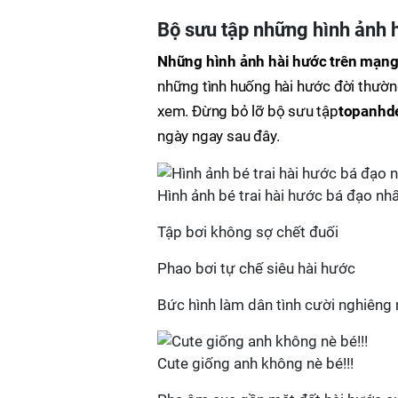
Bộ sưu tập những hình ảnh 
Những hình ảnh hài hước trên mạn
những tình huống hài hước đời thườn
xem. Đừng bỏ lỡ bộ sưu tập
topanhd
ngày ngay sau đây.
Hình ảnh bé trai hài hước bá đạo nh
Tập bơi không sợ chết đuối
Phao bơi tự chế siêu hài hước
Bức hình làm dân tình cười nghiêng
Cute giống anh không nè bé!!!