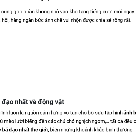
g
cũng góp phần không nhỏ vào kho tàng tiếng cười mỗi ngày.
hội, hàng ngàn bức ảnh chế vui nhộn được chia sẻ rộng rãi,
 đạo nhất về động vật
ĩnh luôn là nguồn cảm hứng vô tận cho bộ sưu tập hình
ảnh 
chú mèo lười biếng đến các chú chó nghịch ngợm,… tất cả đều 
 bá đạo nhất thế giới,
biến những khoảnh khắc bình thường