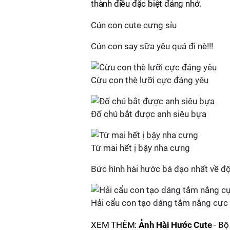
thành điều đặc biệt đáng nhớ.
Cún con cute cưng sỉu
Cún con say sữa yêu quá đi nè!!!
Cừu con thè lưỡi cực đáng yêu
Đố chú bắt được anh siêu bựa
Từ mai hết ị bậy nha cưng
Bức hình hài hước bá đạo nhất về đ
Hải cẩu con tạo dáng tắm nắng cực
XEM THÊM:
Ảnh Hài Hước Cute
- Bộ