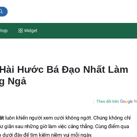
 hợp
Widget
Hài Hước Bá Đạo Nhất Làm
g Ngả
Theo dõi trên
hất
luôn khiến người xem cười không ngớt. Chúng không chỉ
hư giãn sau những giờ làm việc căng thẳng. Cùng điểm qua
dưới đây để tìm kiếm niềm vui mỗi ngày.