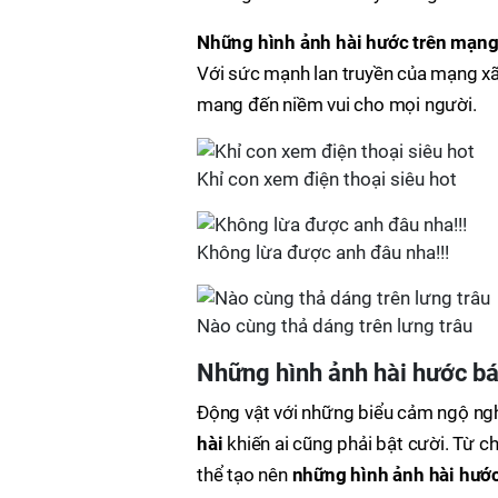
Những hình ảnh hài hước trên mạn
Với sức mạnh lan truyền của mạng xã 
mang đến niềm vui cho mọi người.
Khỉ con xem điện thoại siêu hot
Không lừa được anh đâu nha!!!
Nào cùng thả dáng trên lưng trâu
Những hình ảnh hài hước bá
Động vật với những biểu cảm ngộ ngh
hài
khiến ai cũng phải bật cười. Từ 
thể tạo nên
những hình ảnh hài hước