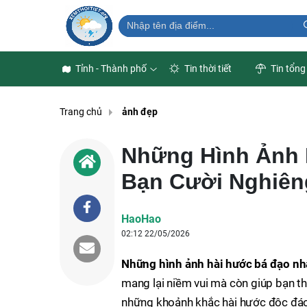
Tỉnh - Thành phố
Tin thời tiết
Tin tổng
Trang chủ
ảnh đẹp
Những Hình Ảnh 
Bạn Cười Nghiên
HaoHao
02:12 22/05/2026
Những hình ảnh hài hước bá đạo n
mang lại niềm vui mà còn giúp bạn t
những khoảnh khắc hài hước độc đáo 