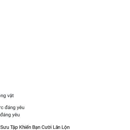
ộng vật
 đáng yêu
 Sưu Tập Khiến Bạn Cười Lăn Lộn