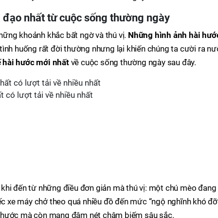
 đạo nhất từ cuộc sống thường ngày
ững khoảnh khắc bất ngờ và thú vị.
Những hình ảnh hài hướ
tình huống rất đời thường nhưng lại khiến chúng ta cười ra n
 hài hước mới nhất
về cuộc sống thường ngày sau đây.
 có lượt tải về nhiều nhất
 khi đến từ những điều đơn giản mà thú vị: một chú mèo đang 
iếc xe máy chở theo quá nhiều đồ đến mức “ngộ nghĩnh khó đỡ
i hước mà còn mang đậm nét châm biếm sâu sắc.