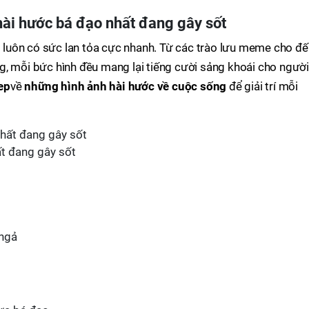
hài hước bá đạo nhất đang gây sốt
g
luôn có sức lan tỏa cực nhanh. Từ các trào lưu meme cho đế
g, mỗi bức hình đều mang lại tiếng cười sảng khoái cho người
ep
về
những hình ảnh hài hước về cuộc sống
để giải trí mỗi
ất đang gây sốt
 ngả