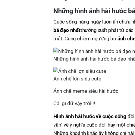
Những hình ảnh hài hước bá
Cuộc sống hàng ngày luôn ẩn chứa nh
bá đạo nhất
thường xuất phát từ các 
mắt. Cùng chiêm ngưỡng bộ
ảnh chế
Những hình ảnh hài hước bá đạo nhất
Ảnh chế lợn siêu cute
Ảnh chế meme siêu hài hước
Cái gì dữ vậy trời!!!
Hình ảnh hài hước về cuộc sống
đôi
vấn” về ý nghĩa cuộc đời, hay một ch
Những khoảnh khắc ấy không chỉ hà