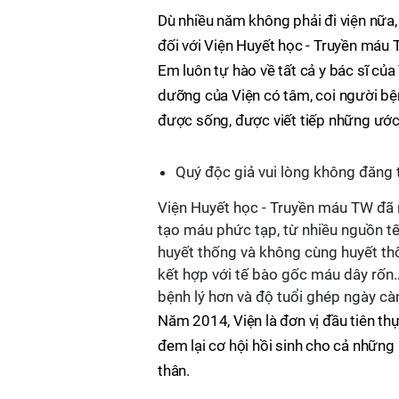
Dù nhiều năm không phải đi viện nữa, 
đối với Viện Huyết học - Truyền máu 
Em luôn tự hào về tất cả y bác sĩ của
dưỡng của Viện có tâm, coi người bện
được sống, được viết tiếp những ước
Quý độc giả vui lòng không đăng t
Viện Huyết học - Truyền máu TW đã n
tạo máu phức tạp, từ nhiều nguồn t
huyết thống và không cùng huyết th
kết hợp với tế bào gốc máu dây rốn
bệnh lý hơn và độ tuổi ghép ngày c
Năm 2014, Viện là đơn vị đầu tiên t
đem lại cơ hội hồi sinh cho cả nhữn
thân.