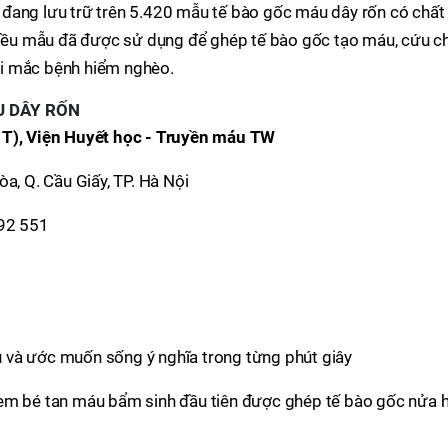
 đang lưu trữ trên 5.420 mẫu tế bào gốc máu dây rốn có chất
nhiều mẫu đã được sử dụng để ghép tế bào gốc tạo máu, cứu c
i mắc bệnh hiểm nghèo.
U DÂY RỐN
 T), Viện Huyết học - Truyền máu TW
a, Q. Cầu Giấy, TP. Hà Nội
892 551
và ước muốn sống ý nghĩa trong từng phút giây
 em bé tan máu bẩm sinh đầu tiên được ghép tế bào gốc nửa 