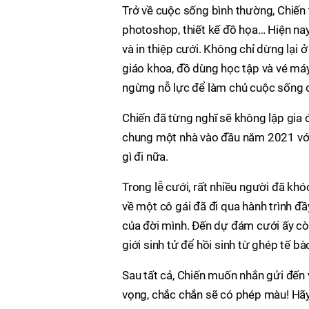
Trở về cuộc sống bình thường, Chiến 
photoshop, thiết kế đồ họa… Hiện nay
và in thiệp cưới. Không chỉ dừng lại
giáo khoa, đồ dùng học tập và vé má
ngừng nỗ lực để làm chủ cuộc sống 
Chiến đã từng nghĩ sẽ không lập gia đ
chung một nhà vào đầu năm 2021 với 
gì đi nữa.
Trong lễ cưới, rất nhiều người đã kh
về một cô gái đã đi qua hành trình đ
của đời mình. Đến dự đám cưới ấy cò
giới sinh tử để hồi sinh từ ghép tế b
Sau tất cả, Chiến muốn nhắn gửi đến 
vọng, chắc chắn sẽ có phép màu! Hã