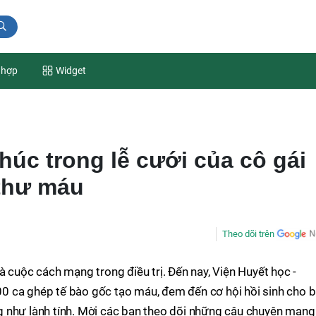
 hợp
Widget
úc trong lễ cưới của cô gái
 thư máu
Theo dõi trên
à cuộc cách mạng trong điều trị. Đến nay, Viện Huyết học -
 ca ghép tế bào gốc tạo máu, đem đến cơ hội hồi sinh cho b
 như lành tính. Mời các bạn theo dõi những câu chuyện mang