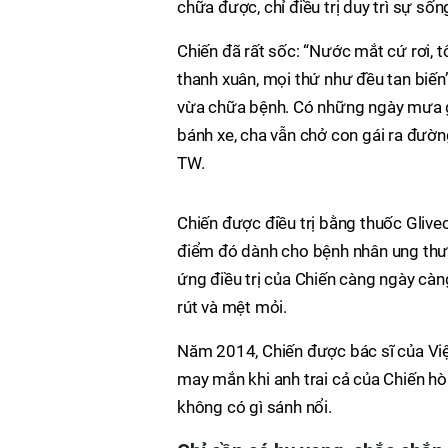
chữa được, chỉ điều trị duy trì sự sống
Chiến đã rất sốc: “Nước mắt cứ rơi, t
thanh xuân, mọi thứ như đều tan biến”
vừa chữa bệnh. Có những ngày mưa gi
bánh xe, cha vẫn chở con gái ra đường
TW.
Chiến được điều trị bằng thuốc Glivec
điểm đó dành cho bệnh nhân ung thư
ứng điều trị của Chiến càng ngày càn
rút và mệt mỏi.
Năm 2014, Chiến được bác sĩ của Việ
may mắn khi anh trai cả của Chiến hòa
không có gì sánh nổi.