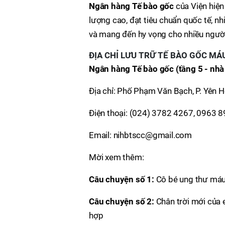
Ngân hàng Tế bào gốc
của Viện hiện
lượng cao, đạt tiêu chuẩn quốc tế, 
và mang đến hy vọng cho nhiều ngườ
ĐỊA CHỈ LƯU TRỮ TẾ BÀO GỐC MÁ
Ngân hàng Tế bào gốc (tầng 5 - nhà
Địa chỉ: Phố Phạm Văn Bạch, P. Yên Hò
Điện thoại: (024) 3782 4267, 0963 
Email: nihbtscc@gmail.com
Mời xem thêm:
Câu chuyện số 1:
Cô bé ung thư máu 
Câu chuyện số 2:
Chân trời mới của
hợp