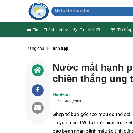
Tỉnh - Thành phố
Tin thời tiết
Tin tổng
Trang chủ
ảnh đẹp
Nước mắt hạnh ph
chiến thắng ung
HaoHao
02:46 09/06/2026
Ghép tế bào gốc tạo máu có thể coi l
Truyền máu TW đã thực hiện được 500
bao bệnh nhân bệnh máu ác tính cũng