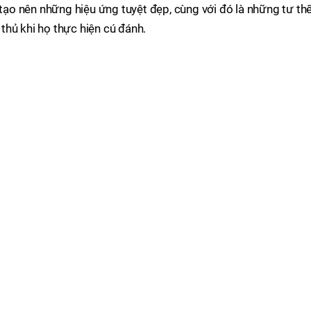
 tạo nên những hiệu ứng tuyệt đẹp, cùng với đó là những tư th
hủ khi họ thực hiện cú đánh.