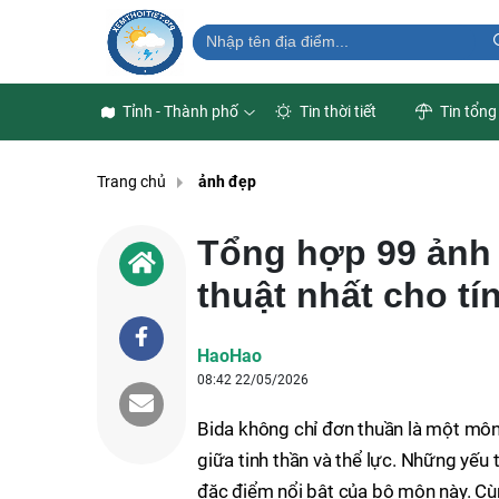
Tỉnh - Thành phố
Tin thời tiết
Tin tổng
Trang chủ
ảnh đẹp
Tổng hợp 99 ảnh 
thuật nhất cho tí
HaoHao
08:42 22/05/2026
Bida không chỉ đơn thuần là một môn 
giữa tinh thần và thể lực. Những yếu
đặc điểm nổi bật của bộ môn này. C