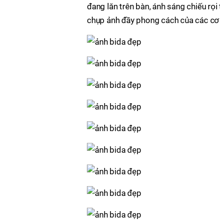
đang lăn trên bàn, ánh sáng chiếu rọi
chụp ảnh đầy phong cách của các cơ t