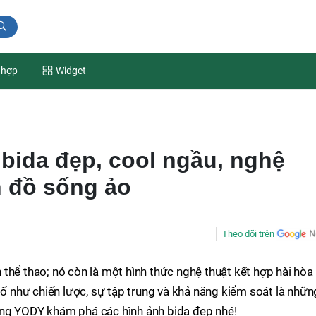
 hợp
Widget
bida đẹp, cool ngầu, nghệ
n đồ sống ảo
Theo dõi trên
thể thao; nó còn là một hình thức nghệ thuật kết hợp hài hòa
 tố như chiến lược, sự tập trung và khả năng kiểm soát là nhữn
ùng YODY khám phá các hình ảnh bida đẹp nhé!