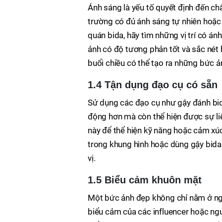
Ánh sáng là yếu tố quyết định đến c
trường có đủ ánh sáng tự nhiên hoặc
quán bida, hãy tìm những vị trí có án
ảnh có độ tương phản tốt và sắc nét 
buổi chiều có thể tạo ra những bức ả
1.4 Tận dụng đạo cụ có sẵn
Sử dụng các đạo cụ như gậy đánh bida
động hơn mà còn thể hiện được sự liê
này để thể hiện kỹ năng hoặc cảm xúc 
trong khung hình hoặc dùng gậy bida
vị.
1.5 Biểu cảm khuôn mặt
Một bức ảnh đẹp không chỉ nằm ở ng
biểu cảm của các influencer hoặc ng