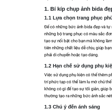
1. Bí kíp chụp ảnh bida đẹ
1.1 Lựa chọn trang phục ph
Để có những bức ảnh bida đẹp và tự n
những bộ trang phục có màu sắc đơn g
tạo sự nổi bật cho bạn mà không làm
tiên những chất liệu dễ chịu, giúp bạn
phải di chuyển hoặc tạo dáng.
1.2 Hạn chế sử dụng phụ ki
Việc sử dụng phụ kiện có thể thêm p
trí phức tạp có thể làm lu mờ chủ th
không có gì để tạo sự tối giản, giúp
thường tạo ra những bức ảnh sắc nét 
1.3 Chú ý đến ánh sáng