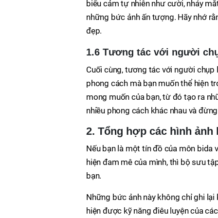
biểu cảm tự nhiên như cười, nháy mắ
những bức ảnh ấn tượng. Hãy nhớ rằn
đẹp.
1.6 Tương tác với người ch
Cuối cùng, tương tác với người chụp l
phong cách mà bạn muốn thể hiện tron
mong muốn của bạn, từ đó tạo ra nhữ
nhiều phong cách khác nhau và đừng 
2. Tổng hợp các hình ảnh 
Nếu bạn là một tín đồ của môn bida v
hiện đam mê của mình, thì bộ sưu tập
bạn.
Những bức ảnh này không chỉ ghi lại
hiện được kỹ năng điêu luyện của các