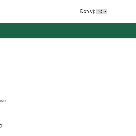
Đơn vị:
g