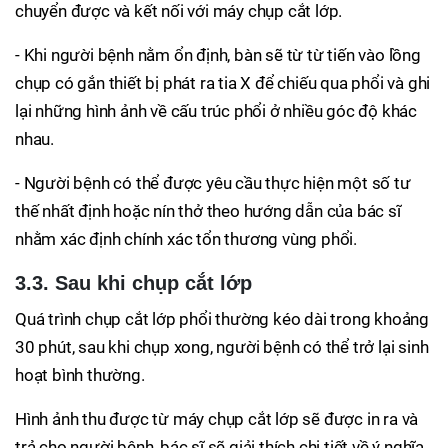
chuyển được và kết nối với máy chụp cắt lớp.
- Khi người bệnh nằm ổn định, bàn sẽ từ từ tiến vào lồng
chụp có gắn thiết bị phát ra tia X để chiếu qua phổi và ghi
lại những hình ảnh về cấu trúc phổi ở nhiều góc độ khác
nhau.
- Người bệnh có thể được yêu cầu thực hiện một số tư
thế nhất định hoặc nín thở theo hướng dẫn của bác sĩ
nhằm xác định chính xác tổn thương vùng phổi.
3.3. Sau khi chụp cắt lớp
Quá trình chụp cắt lớp phổi thường kéo dài trong khoảng
30 phút, sau khi chụp xong, người bệnh có thể trở lại sinh
hoạt bình thường.
Hình ảnh thu được từ máy chụp cắt lớp sẽ được in ra và
trả cho người bệnh, bác sĩ sẽ giải thích chi tiết về ý nghĩa