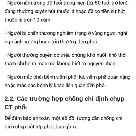
- Người nằm trong độ tuổi trung niên (từ 50 tuổi trở lên),
đang thường xuyên hút thuốc lá hoặc đã có tiền sử hút
thuốc lá trên 10 năm.
- Người bị chấn thương nghiêm trọng ở vùng ngực, nghi
ngờ ảnh hưởng hoặc tổn thương đến phổi.
- Người thường xuyên có triệu chứng khó nuốt, khó thở,
thậm chí ho ra máu mà không biết rõ nguyên nhân.
- Người mắc phải bệnh viêm phổi kẽ, viêm phế quản nặng
hoặc mắc các bệnh lý khác liên quan đến phổi.
2.2. Các trường hợp chống chỉ định chụp
CT phổi
Để đảm bảo an toàn, một số đối tượng cần chống chỉ
định chụp cắt lớp phổi, bao gồm: