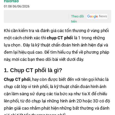
HaoHao
01:08 06/06/2026
Theo dõi
trên
Khi cần kiểm tra và đánh giá các tổn thương ở vùng phổi
một cách chính xác thì
chụp CT phổi
là 1 trong những
lựa chọn . Đây là kỹ thuật chẩn đoán hình ảnh hiện đại và
đem lại hiệu quả cao. Để tìm hiểu cụ thể về phương pháp
này, mời các bạn theo dõi bài viết dưới đây.
1. Chụp CT phổi là gì?
Chụp CT phổi
, hay còn được biết đến với tên gọi khác là
chụp cắt lớp vi tính phổi, là kỹ thuật chẩn đoán hình ảnh
cận lâm sàng sử dụng các tia bức xạ như tia X để chiếu
lên phổi, từ đó chụp lại những hình ảnh 2D hoặc 3D có độ
phân giải cao nhằm phát hiện những bất thường và đánh