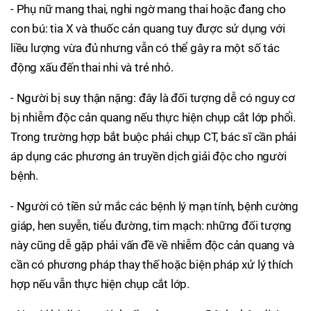
- Phụ nữ mang thai, nghi ngờ mang thai hoặc đang cho
con bú: tia X và thuốc cản quang tuy được sử dụng với
liều lượng vừa đủ nhưng vẫn có thể gây ra một số tác
động xấu đến thai nhi và trẻ nhỏ.
- Người bị suy thận nặng: đây là đối tượng dễ có nguy cơ
bị nhiễm độc cản quang nếu thực hiện chụp cắt lớp phổi.
Trong trường hợp bắt buộc phải chụp CT, bác sĩ cần phải
áp dụng các phương án truyền dịch giải độc cho người
bệnh.
- Người có tiền sử mắc các bệnh lý mạn tính, bệnh cường
giáp, hen suyễn, tiểu đường, tim mạch: những đối tượng
này cũng dễ gặp phải vấn đề về nhiễm độc cản quang và
cần có phương pháp thay thế hoặc biện pháp xử lý thích
hợp nếu vẫn thực hiện chụp cắt lớp.