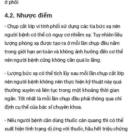
ở phổi
4.2. Nhược điểm
- Chụp cắt lớp vi tính phổi sử dụng các tia bức xạ nên
người bệnh có thể có nguy cơ nhiễm xạ. Tuy nhiên liều
lượng phóng xạ được tạo ra ở mỗi lần chụp đều nằm
trong giới hạn an toàn và không ảnh hưởng đến cơ thể
nên người bệnh cũng không cần quá lo lắng.
- Lượng bức xạ có thể tích lũy sau mỗi lần chụp cắt lớp
nên người bệnh không nên thực hiện kỹ thuật này quá
thường xuyên và liên tục trong một khoảng thời gian
ngắn. Tốt nhất là mỗi lần chụp đều phải thông qua chỉ
định cụ thể của bác sĩ chuyên khoa.
- Nếu người bệnh cần dùng thuốc cản quang thì có thể
xuất hiện tình trạng dị ứng với thuốc, hầu hết triệu chứng