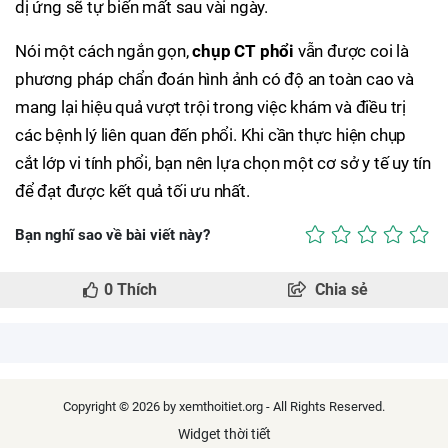
dị ứng sẽ tự biến mất sau vài ngày.
Nói một cách ngắn gọn,
chụp CT phổi
vẫn được coi là
phương pháp chẩn đoán hình ảnh có độ an toàn cao và
mang lại hiệu quả vượt trội trong việc khám và điều trị
các bệnh lý liên quan đến phổi. Khi cần thực hiện chụp
cắt lớp vi tính phổi, bạn nên lựa chọn một cơ sở y tế uy tín
để đạt được kết quả tối ưu nhất.
Bạn nghĩ sao về bài viết này?
0
Thích
Chia sẻ
Copyright © 2026 by xemthoitiet.org - All Rights Reserved.
Widget thời tiết