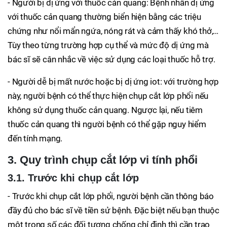
- Người bị dị ứng với thuốc cản quang: Bệnh nhân dị ứng
với thuốc cản quang thường biển hiện bằng các triệu
chứng như nổi mẩn ngứa, nóng rát và cảm thấy khó thở,…
Tùy theo từng trường hợp cụ thể và mức độ dị ứng mà
bác sĩ sẽ cân nhắc về việc sử dụng các loại thuốc hỗ trợ.
- Người dễ bị mất nước hoặc bị dị ứng iot: với trường hợp
này, người bệnh có thể thực hiện chụp cắt lớp phổi nếu
không sử dụng thuốc cản quang. Ngược lại, nếu tiêm
thuốc cản quang thì người bệnh có thể gặp nguy hiểm
đến tính mạng.
3. Quy trình chụp cắt lớp vi tính phổi
3.1. Trước khi chụp cắt lớp
- Trước khi chụp cắt lớp phổi, người bệnh cần thông báo
đầy đủ cho bác sĩ về tiền sử bệnh. Đặc biệt nếu bạn thuộc
một trong số các đối tượng chống chỉ định thì cần trao