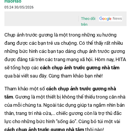
HaoHao
05:24 30/05/2026
Theo dõi
trên
Chụp ảnh trước gương là một trong những xu hướng
đang được các bạn trẻ ưa chuộng. Có thể thấy rất nhiều
những bức hình các bạn tạo dáng chụp ảnh trước gương
được đăng tải trên các trang mạng xã hội. Hôm nay, HITA
sẽ tổng hợp các
cách chụp ảnh trước gương nhà tắm
qua bài viết sau đây. Cùng tham khảo bạn nhé!
Tham khảo một số
cách chụp ảnh trước gương nhà
tắm
. Gương là một thiết bị không thể thiếu trong căn nhà
của mỗi chúng ta. Ngoài tác dụng giúp ta ngắm nhìn bản
thân, trang trí nhà cửa,... chiếc gương còn là trợ thủ đắc
lực cho những bức hình “sống ảo”. Cùng bỏ túi một vài
cách chụp ảnh trước gương nhà tắm
thôi nào!