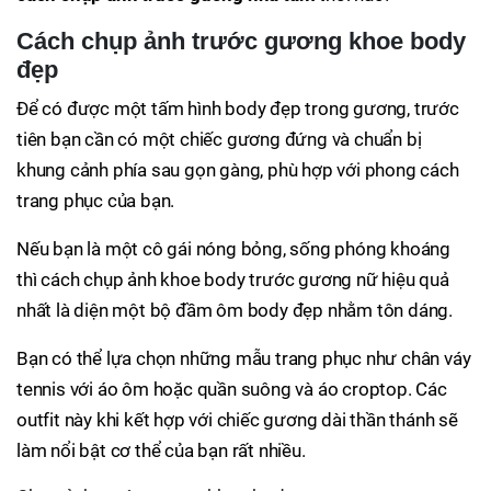
Cách chụp ảnh trước gương khoe body
đẹp
Để có được một tấm hình body đẹp trong gương, trước
tiên bạn cần có một chiếc gương đứng và chuẩn bị
khung cảnh phía sau gọn gàng, phù hợp với phong cách
trang phục của bạn.
Nếu bạn là một cô gái nóng bỏng, sống phóng khoáng
thì cách chụp ảnh khoe body trước gương nữ hiệu quả
nhất là diện một bộ đầm ôm body đẹp nhằm tôn dáng.
Bạn có thể lựa chọn những mẫu trang phục như chân váy
tennis với áo ôm hoặc quần suông và áo croptop. Các
outfit này khi kết hợp với chiếc gương dài thần thánh sẽ
làm nổi bật cơ thể của bạn rất nhiều.