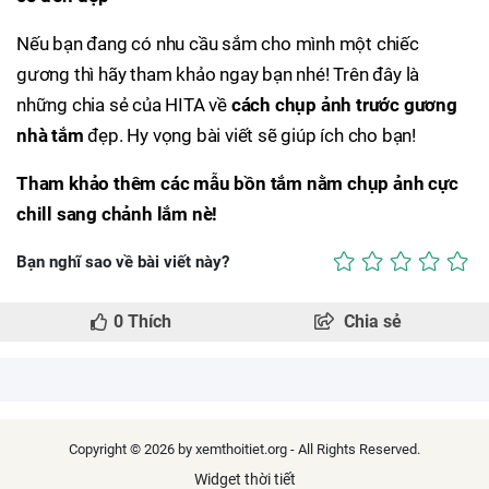
Nếu bạn đang có nhu cầu sắm cho mình một chiếc
gương thì hãy tham khảo ngay bạn nhé! Trên đây là
những chia sẻ của HITA về
cách chụp ảnh trước gương
nhà tắm
đẹp. Hy vọng bài viết sẽ giúp ích cho bạn!
Tham khảo thêm các mẫu bồn tắm nằm chụp ảnh cực
chill sang chảnh lắm nè!
Bạn nghĩ sao về bài viết này?
0
Thích
Chia sẻ
Copyright © 2026 by xemthoitiet.org - All Rights Reserved.
Widget thời tiết