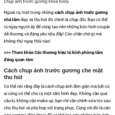
Chụp ảnh trước gương khoe body
Ngoài ra, một trong những
cách chụp ảnh trước gương
nhà tắm
đẹp và thu hút đó chính là chụp đôi. Bạn có thể
rủ ngay người ấy để cùng tạo nên những bức hình couple
dễ thương và đáng yêu nữa đấy! Còn chần chờ gì mà
không thử ngay thôi nào!
>>> Tham khảo Các thương hiệu tủ kính phòng tắm
đáng quan tâm
Cách chụp ảnh trước gương che mặt
thu hút
Có thể nói rằng đây là cách chụp ảnh đơn giản mà bất cứ
ai cũng có thể cho ra một tấm hình đẹp. Không cần quá
cầu kì, không cần make up, bạn chỉ cần chỉnh sửa tóc sao
cho thu hút và phù hợp với trang phục. Cùng với đó là căn