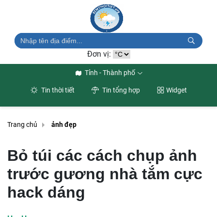
Đơn vị:
Tỉnh - Thành phố
Tin thời tiết
Tin tổng hợp
Widget
Trang chủ
ảnh đẹp
Bỏ túi các cách chụp ảnh
trước gương nhà tắm cực
hack dáng