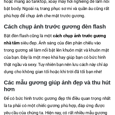
hoặc mang áo tanktop, xoay máy hơi nghiêng để làm nổi
bật body. Ngoài ra, trang phục sơ mi và quần âu cũng rất
phù hợp để chụp ảnh che mặt trước gương.
Cách chụp ảnh trước gương đèn flash
Bật đèn flash cũng là một
cách chụp ảnh trước gương
nhà tắm
siêu đẹp. Ánh sáng của đèn phản chiếu vào
trong gương sẽ làm nổi bật lên khuôn mặt và khuôn mặt
của bạn. Đây là một mẹo khá hay giúp bạn có bức hình
thật ngầu và sexy. Tuy nhiên bạn nên lưu cách này chỉ áp
dụng cho không gian tối hoặc khi trời đã tối bạn nhé!
Các mẫu gương giúp ảnh đẹp và thu hút
hơn
Để có bức hình trước gương đẹp thì điều quan trọng nhất
là ta phải có một chiếc gương phù hợp, đáp ứng được
yêu cầu của chúng ta. Hiện nay, có rất nhiều mẫu gương