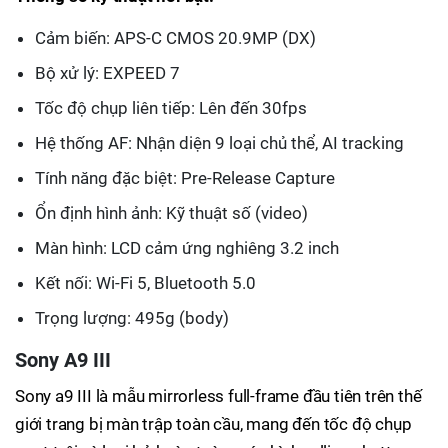
Cảm biến: APS-C CMOS 20.9MP (DX)
Bộ xử lý: EXPEED 7
Tốc độ chụp liên tiếp: Lên đến 30fps
Hệ thống AF: Nhận diện 9 loại chủ thể, AI tracking
Tính năng đặc biệt: Pre-Release Capture
Ổn định hình ảnh: Kỹ thuật số (video)
Màn hình: LCD cảm ứng nghiêng 3.2 inch
Kết nối: Wi-Fi 5, Bluetooth 5.0
Trọng lượng: 495g (body)
Sony A9 III
Sony a9 III là mẫu mirrorless full-frame đầu tiên trên thế
giới trang bị màn trập toàn cầu, mang đến tốc độ chụp