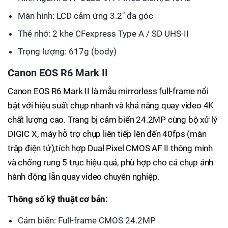
Màn hình: LCD cảm ứng 3.2" đa góc
Thẻ nhớ: 2 khe CFexpress Type A / SD UHS-II
Trọng lượng: 617g (body)
Canon EOS R6 Mark II
Canon EOS R6 Mark II là mẫu mirrorless full-frame nổi
bật với hiệu suất chụp nhanh và khả năng quay video 4K
chất lượng cao. Trang bị cảm biến 24.2MP cùng bộ xử lý
DIGIC X, máy hỗ trợ chụp liên tiếp lên đến 40fps (màn
trập điện tử),tích hợp Dual Pixel CMOS AF II thông minh
và chống rung 5 trục hiệu quả, phù hợp cho cả chụp ảnh
hành động lẫn quay video chuyên nghiệp.
Thông số kỹ thuật cơ bản:
Cảm biến: Full-frame CMOS 24.2MP