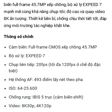
biến full-frame 45.7MP xếp chồng, bộ xử lý EXPEED 7
mạnh mẽ cùng khả năng chụp tốc độ cao và quay video
8K ấn tượng. Thiết kế bền bỉ, chống chịu thời tiết tốt, đáp
ứng môi trường tác nghiệp khắt khe.
Thông số chính
Cảm biến: Full-frame CMOS xếp chồng 45.7MP
Bộ xử lý: EXPEED 7
Chụp liên tiếp: 20fps (tối đa 120fps ở chế độ đặc
biệt)
Hệ thống AF: 493 điểm lấy nét theo pha
ISO: 64-25.600
Chống rung: IBIS 5 trục (cảm biến-shift)
Video: 8K30p, 4K120p