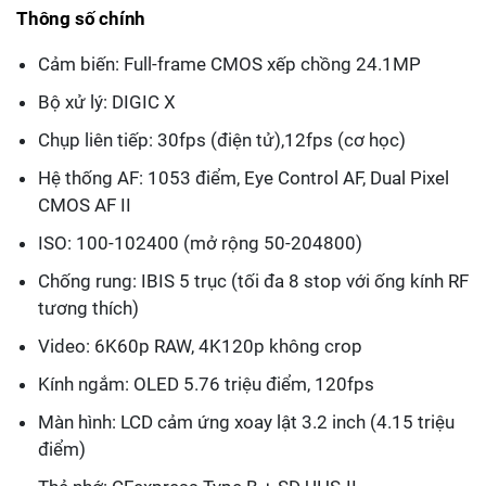
Thông số chính
Cảm biến: Full-frame CMOS xếp chồng 24.1MP
Bộ xử lý: DIGIC X
Chụp liên tiếp: 30fps (điện tử),12fps (cơ học)
Hệ thống AF: 1053 điểm, Eye Control AF, Dual Pixel
CMOS AF II
ISO: 100-102400 (mở rộng 50-204800)
Chống rung: IBIS 5 trục (tối đa 8 stop với ống kính RF
tương thích)
Video: 6K60p RAW, 4K120p không crop
Kính ngắm: OLED 5.76 triệu điểm, 120fps
Màn hình: LCD cảm ứng xoay lật 3.2 inch (4.15 triệu
điểm)