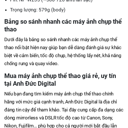
Trọng lượng: 579g (body)
Bảng so sánh nhanh các máy ảnh chụp thể
thao
Dưới đây là bảng so sánh nhanh các máy ảnh chụp thể
thao nổi bật hiện nay giúp bạn dễ dàng đánh giá sự khác
biệt về cảm biến, tốc độ chụp, hệ thống lấy nét, khả năng
chống rung và quay video.
Mua máy ảnh chụp thể thao giá rẻ, uy tín
tại Anh Đức Digital
Nếu bạn đang tìm kiếm máy ảnh chụp thể thao chính
hãng với mức giá cạnh tranh, Anh Đức Digital là địa chỉ
đáng tin cậy để tham khảo. Tại đây cung cấp đa dạng các
dòng mirrorless và DSLR tốc độ cao từ Canon, Sony,
Nikon, Fujifilm… phù hợp cho cả người mới bắt đầu lẫn