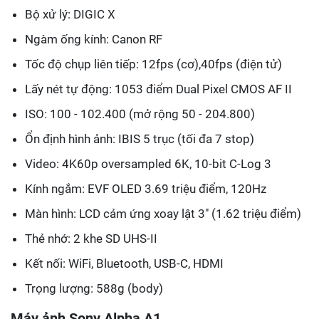
Bộ xử lý: DIGIC X
Ngàm ống kính: Canon RF
Tốc độ chụp liên tiếp: 12fps (cơ),40fps (điện tử)
Lấy nét tự động: 1053 điểm Dual Pixel CMOS AF II
ISO: 100 - 102.400 (mở rộng 50 - 204.800)
Ổn định hình ảnh: IBIS 5 trục (tối đa 7 stop)
Video: 4K60p oversampled 6K, 10-bit C-Log 3
Kính ngắm: EVF OLED 3.69 triệu điểm, 120Hz
Màn hình: LCD cảm ứng xoay lật 3" (1.62 triệu điểm)
Thẻ nhớ: 2 khe SD UHS-II
Kết nối: WiFi, Bluetooth, USB-C, HDMI
Trọng lượng: 588g (body)
Máy ảnh Sony Alpha A1