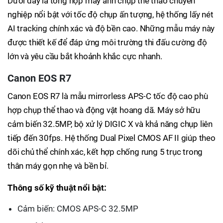
Dưới đây là tổng hợp máy ảnh chụp thể thao chuyên
nghiệp nổi bật với tốc độ chụp ấn tượng, hệ thống lấy nét
AI tracking chính xác và độ bền cao. Những mẫu máy này
được thiết kế để đáp ứng môi trường thi đấu cường độ
lớn và yêu cầu bắt khoảnh khắc cực nhanh.
Canon EOS R7
Canon EOS R7 là mẫu mirrorless APS-C tốc độ cao phù
hợp chụp thể thao và động vật hoang dã. Máy sở hữu
cảm biến 32.5MP, bộ xử lý DIGIC X và khả năng chụp liên
tiếp đến 30fps. Hệ thống Dual Pixel CMOS AF II giúp theo
dõi chủ thể chính xác, kết hợp chống rung 5 trục trong
thân máy gọn nhẹ và bền bỉ.
Thông số kỹ thuật nổi bật:
Cảm biến: CMOS APS-C 32.5MP