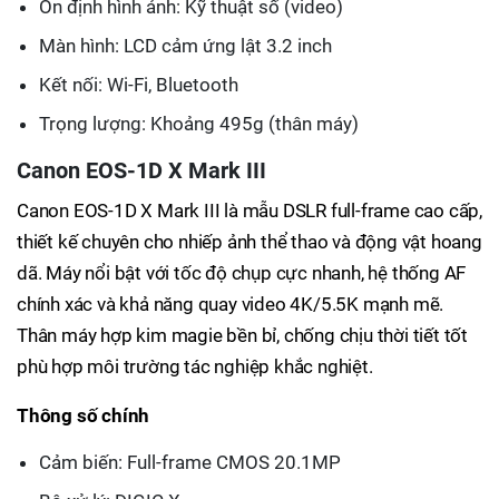
Ổn định hình ảnh: Kỹ thuật số (video)
Màn hình: LCD cảm ứng lật 3.2 inch
Kết nối: Wi-Fi, Bluetooth
Trọng lượng: Khoảng 495g (thân máy)
Canon EOS-1D X Mark III
Canon EOS-1D X Mark III là mẫu DSLR full-frame cao cấp,
thiết kế chuyên cho nhiếp ảnh thể thao và động vật hoang
dã. Máy nổi bật với tốc độ chụp cực nhanh, hệ thống AF
chính xác và khả năng quay video 4K/5.5K mạnh mẽ.
Thân máy hợp kim magie bền bỉ, chống chịu thời tiết tốt
phù hợp môi trường tác nghiệp khắc nghiệt.
Thông số chính
Cảm biến: Full-frame CMOS 20.1MP