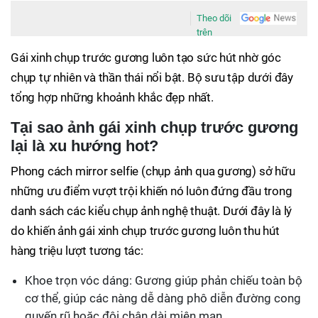
Theo dõi
trên
Gái xinh chụp trước gương luôn tạo sức hút nhờ góc
chụp tự nhiên và thần thái nổi bật. Bộ sưu tập dưới đây
tổng hợp những khoảnh khắc đẹp nhất.
Tại sao ảnh gái xinh chụp trước gương
lại là xu hướng hot?
Phong cách mirror selfie (chụp ảnh qua gương) sở hữu
những ưu điểm vượt trội khiến nó luôn đứng đầu trong
danh sách các kiểu chụp ảnh nghệ thuật. Dưới đây là lý
do khiến ảnh gái xinh chụp trước gương luôn thu hút
hàng triệu lượt tương tác:
Khoe trọn vóc dáng: Gương giúp phản chiếu toàn bộ
cơ thể, giúp các nàng dễ dàng phô diễn đường cong
quyến rũ hoặc đôi chân dài miên man.