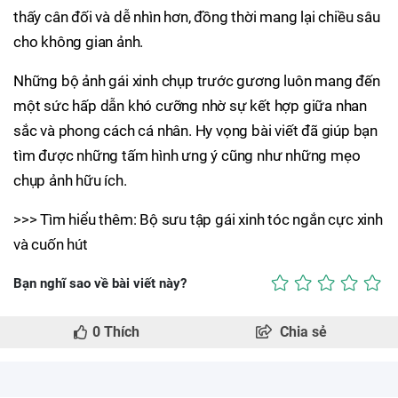
thấy cân đối và dễ nhìn hơn, đồng thời mang lại chiều sâu
cho không gian ảnh.
Những bộ ảnh gái xinh chụp trước gương luôn mang đến
một sức hấp dẫn khó cưỡng nhờ sự kết hợp giữa nhan
sắc và phong cách cá nhân. Hy vọng bài viết đã giúp bạn
tìm được những tấm hình ưng ý cũng như những mẹo
chụp ảnh hữu ích.
>>> Tìm hiểu thêm: Bộ sưu tập gái xinh tóc ngắn cực xinh
và cuốn hút
Bạn nghĩ sao về bài viết này?
0
Thích
Chia sẻ