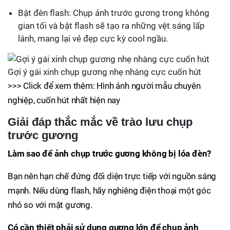
Bật đèn flash: Chụp ảnh trước gương trong không
gian tối và bật flash sẽ tạo ra những vệt sáng lấp
lánh, mang lại vẻ đẹp cực kỳ cool ngầu.
Gợi ý gái xinh chụp gương nhẹ nhàng cực cuốn hút
>>> Click để xem thêm: Hình ảnh người mẫu chuyên
nghiệp, cuốn hút nhất hiện nay
Giải đáp thắc mắc về trào lưu chụp
trước gương
Làm sao để ảnh chụp trước gương không bị lóa đèn?
Bạn nên hạn chế đứng đối diện trực tiếp với nguồn sáng
mạnh. Nếu dùng flash, hãy nghiêng điện thoại một góc
nhỏ so với mặt gương.
Có cần thiết phải sử dụng gương lớn để chụp ảnh