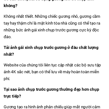
không?
Không nhất thiết. Những chiếc gương nhỏ, gương cầm
tay hay thậm chí là mặt kính tòa nhà cũng có thể tạo ra
những bức ảnh gái xinh chụp trước gương cực kỳ độc
đáo.
Tải ảnh gái xinh chụp trước gương ở đâu chất lượng
nhất?
Website của chúng tôi liên tục cập nhật các bộ sưu tập
ảnh 4K sắc nét, bạn có thể lưu về máy hoàn toàn miễn
phí.
Tại sao ảnh chụp trước gương thường đẹp hơn chụp
trực tiếp?
Gương tạo ra hình ảnh phản chiếu giúp mắt người cảm