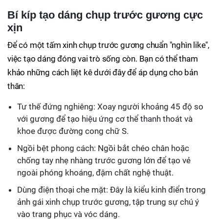
Bí kíp tạo dáng chụp trước gương cực
xịn
Để có một tấm xinh chụp trước gương chuẩn "nghìn like",
việc tạo dáng đóng vai trò sống còn. Bạn có thể tham
khảo những cách liệt kê dưới đây để áp dụng cho bản
thân:
Tư thế đứng nghiêng: Xoay người khoảng 45 độ so
với gương để tạo hiệu ứng cơ thể thanh thoát và
khoe được đường cong chữ S.
Ngồi bệt phong cách: Ngồi bắt chéo chân hoặc
chống tay nhẹ nhàng trước gương lớn để tạo vẻ
ngoài phóng khoáng, đậm chất nghệ thuật.
Dùng điện thoại che mặt: Đây là kiểu kinh điển trong
ảnh gái xinh chụp trước gương, tập trung sự chú ý
vào trang phục và vóc dáng.