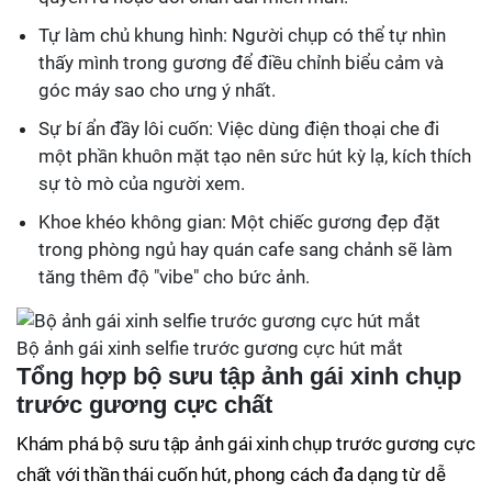
Tự làm chủ khung hình: Người chụp có thể tự nhìn
thấy mình trong gương để điều chỉnh biểu cảm và
góc máy sao cho ưng ý nhất.
Sự bí ẩn đầy lôi cuốn: Việc dùng điện thoại che đi
một phần khuôn mặt tạo nên sức hút kỳ lạ, kích thích
sự tò mò của người xem.
Khoe khéo không gian: Một chiếc gương đẹp đặt
trong phòng ngủ hay quán cafe sang chảnh sẽ làm
tăng thêm độ "vibe" cho bức ảnh.
Bộ ảnh gái xinh selfie trước gương cực hút mắt
Tổng hợp bộ sưu tập ảnh gái xinh chụp
trước gương cực chất
Khám phá bộ sưu tập ảnh gái xinh chụp trước gương cực
chất với thần thái cuốn hút, phong cách đa dạng từ dễ