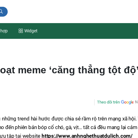
 hợp
Widget
ạt meme ‘căng thẳng tột độ
Theo dõi trên
 những trend hài hước được chia sẻ rầm rộ trên mạng xã hội.
ho đến phiên bản bóp cổ chó, gà, vịt… tất cả đều mang lại cảm
ưu tập tại website
https://www.anhnghethuatdulich.com/