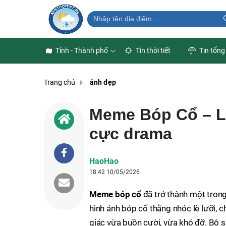
Tỉnh - Thành phố
Tin thời tiết
Tin tổng
Trang chủ
ảnh đẹp
Meme Bóp Cổ – Lo
cực drama
HaoHao
18:42 10/05/2026
Meme bóp cổ
đã trở thành một trong
hình ảnh bóp cổ thằng nhóc lè lưỡi, c
giác vừa buồn cười, vừa khó đỡ. Bộ s