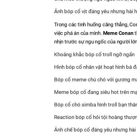
Ảnh bóp cổ vịt đáng yêu nhưng hài 
Trong các tình huống căng thẳng, Co
việc phá án của mình.
Meme Conan
t
nhịn trước sự ngu ngốc của người lớn
Khoảng khẵc bóp cổ troll ngỡ ngẩn
Hình bóp cổ nhân vật hoạt hình bá 
Bóp cổ meme chú chó với gương m
Meme bóp cổ đang siêu hot trên m
Bóp cổ chó simba hình troll bạn thâ
Reaction bóp cổ hỏi tội hoàng thượng
Ảnh chế bóp cổ đáng yêu nhưng hài