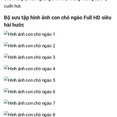
cuốn hút.
Bộ sưu tập hình ảnh con chó ngáo Full HD siêu
hài hước