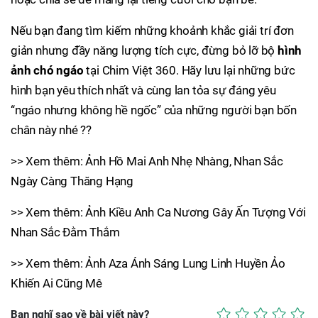
Nếu bạn đang tìm kiếm những khoảnh khắc giải trí đơn
giản nhưng đầy năng lượng tích cực, đừng bỏ lỡ bộ
hình
ảnh chó ngáo
tại Chim Việt 360. Hãy lưu lại những bức
hình bạn yêu thích nhất và cùng lan tỏa sự đáng yêu
“ngáo nhưng không hề ngốc” của những người bạn bốn
chân này nhé ??
>> Xem thêm: Ảnh Hồ Mai Anh Nhẹ Nhàng, Nhan Sắc
Ngày Càng Thăng Hạng
>> Xem thêm: Ảnh Kiều Anh Ca Nương Gây Ấn Tượng Với
Nhan Sắc Đằm Thắm
>> Xem thêm: Ảnh Aza Ánh Sáng Lung Linh Huyền Ảo
Khiến Ai Cũng Mê
Bạn nghĩ sao về bài viết này?