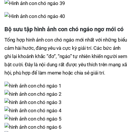
Bộ sưu tập hình ảnh con chó ngáo ngơ mới có
Tổng hợp hình ảnh con chó ngáo mới nhất với những biểu
cảm hài hước, đáng yêu và cực kỳ giải trí. Các bức ảnh
ghi lại khoảnh khắc “đơ”, “ngáo” tự nhiên khiến người xem
bật cười. Đây là nội dung rất được yêu thích trên mạng xã
hội, phù hợp để làm meme hoặc chia sẻ giải trí.