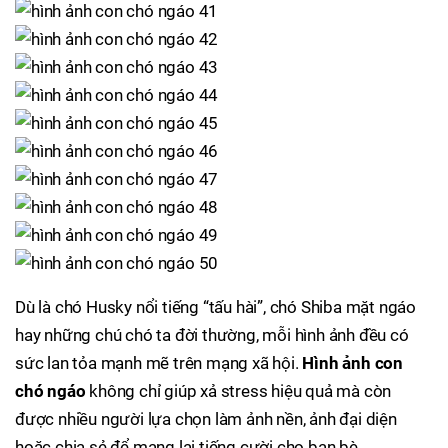
Dù là chó Husky nổi tiếng “tấu hài”, chó Shiba mặt ngáo
hay những chú chó ta đời thường, mỗi hình ảnh đều có
sức lan tỏa mạnh mẽ trên mạng xã hội.
Hình ảnh con
chó ngáo
không chỉ giúp xả stress hiệu quả mà còn
được nhiều người lựa chọn làm ảnh nền, ảnh đại diện
hoặc chia sẻ để mang lại tiếng cười cho bạn bè.