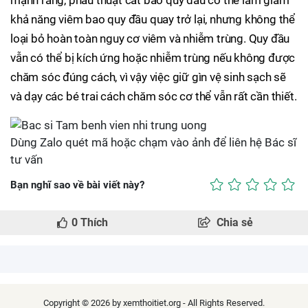
mạnh rằng, phẫu thuật cắt bao quy đầu có thể làm giảm
khả năng viêm bao quy đầu quay trở lại, nhưng không thể
loại bỏ hoàn toàn nguy cơ viêm và nhiễm trùng. Quy đầu
vẫn có thể bị kích ứng hoặc nhiễm trùng nếu không được
chăm sóc đúng cách, vì vậy việc giữ gìn vệ sinh sạch sẽ
và dạy các bé trai cách chăm sóc cơ thể vẫn rất cần thiết.
Dùng Zalo quét mã hoặc chạm vào ảnh để liên hệ Bác sĩ
tư vấn
Bạn nghĩ sao về bài viết này?
0
Thích
Chia sẻ
Copyright © 2026 by xemthoitiet.org - All Rights Reserved.