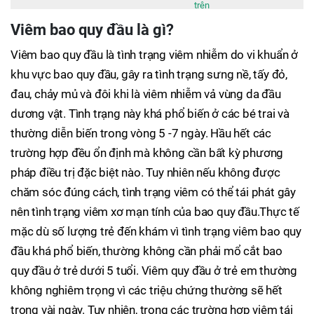
trên
Viêm bao quy đầu là gì?
Viêm bao quy đầu là tình trạng viêm nhiễm do vi khuẩn ở
khu vực bao quy đầu, gây ra tình trạng sưng nề, tấy đỏ,
đau, chảy mủ và đôi khi là viêm nhiễm vả vùng da đầu
dương vật. Tình trạng này khá phổ biến ở các bé trai và
thường diễn biến trong vòng 5 -7 ngày. Hầu hết các
trường hợp đều ổn định mà không cần bất kỳ phương
pháp điều trị đặc biệt nào. Tuy nhiên nếu không được
chăm sóc đúng cách, tình trạng viêm có thể tái phát gây
nên tình trạng viêm xơ mạn tính của bao quy đầu.Thực tế
mặc dù số lượng trẻ đến khám vì tình trạng viêm bao quy
đầu khá phổ biến, thường không cần phải mổ cắt bao
quy đầu ở trẻ dưới 5 tuổi. Viêm quy đầu ở trẻ em thường
không nghiêm trọng vì các triệu chứng thường sẽ hết
trong vài ngày. Tuy nhiên, trong các trường hợp viêm tái