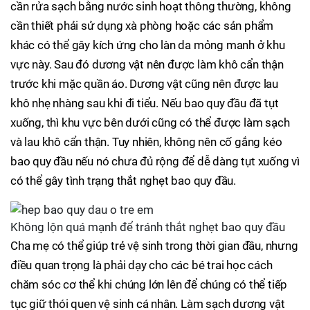
cần rửa sạch bằng nước sinh hoạt thông thường, không
cần thiết phải sử dụng xà phòng hoặc các sản phẩm
khác có thể gây kích ứng cho làn da mỏng manh ở khu
vực này. Sau đó dương vật nên được làm khô cẩn thận
trước khi mặc quần áo. Dương vật cũng nên được lau
khô nhẹ nhàng sau khi đi tiểu. Nếu bao quy đầu đã tụt
xuống, thì khu vực bên dưới cũng có thể được làm sạch
và lau khô cẩn thận. Tuy nhiên, không nên cố gắng kéo
bao quy đầu nếu nó chưa đủ rộng để dễ dàng tụt xuống vì
có thể gây tình trạng thắt nghẹt bao quy đầu.
Không lộn quá mạnh để tránh thắt nghẹt bao quy đầu
Cha mẹ có thể giúp trẻ vệ sinh trong thời gian đầu, nhưng
điều quan trọng là phải dạy cho các bé trai học cách
chăm sóc cơ thể khi chúng lớn lên để chúng có thể tiếp
tục giữ thói quen vệ sinh cá nhân. Làm sạch dương vật