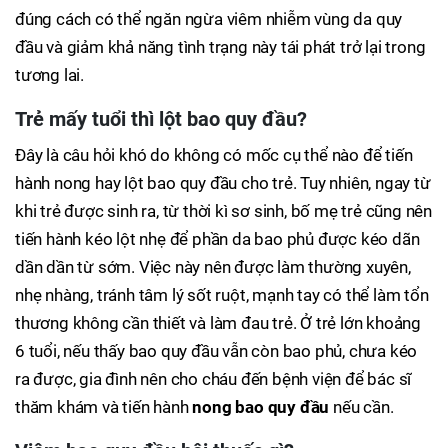
đúng cách có thể ngăn ngừa viêm nhiễm vùng da quy
đầu và giảm khả năng tình trạng này tái phát trở lại trong
tương lai.
Trẻ mấy tuổi thì lột bao quy đầu?
Đây là câu hỏi khó do không có mốc cụ thể nào để tiến
hành nong hay lột bao quy đầu cho trẻ. Tuy nhiên, ngay từ
khi trẻ được sinh ra, từ thời kì sơ sinh, bố mẹ trẻ cũng nên
tiến hành kéo lột nhẹ để phần da bao phủ được kéo dãn
dần dần từ sớm. Việc này nên được làm thường xuyên,
nhẹ nhàng, tránh tâm lý sốt ruột, mạnh tay có thể làm tổn
thương không cần thiết và làm đau trẻ. Ở trẻ lớn khoảng
6 tuổi, nếu thấy bao quy đầu vẫn còn bao phủ, chưa kéo
ra được, gia đình nên cho cháu đến bệnh viện để bác sĩ
thăm khám và tiến hành
nong bao quy đầu
nếu cần.