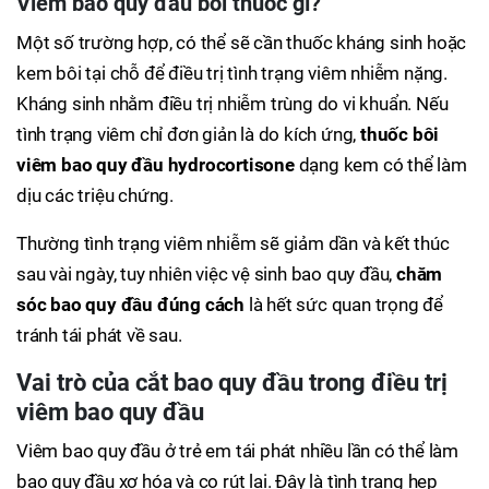
Viêm bao quy đầu bôi thuốc gì?
Một số trường hợp, có thể sẽ cần thuốc kháng sinh hoặc
kem bôi tại chỗ để điều trị tình trạng viêm nhiễm nặng.
Kháng sinh nhằm điều trị nhiễm trùng do vi khuẩn. Nếu
tình trạng viêm chỉ đơn giản là do kích ứng,
thuốc bôi
viêm bao quy đầu hydrocortisone
dạng kem có thể làm
dịu các triệu chứng.
Thường tình trạng viêm nhiễm sẽ giảm dần và kết thúc
sau vài ngày, tuy nhiên việc vệ sinh bao quy đầu,
chăm
sóc bao quy đầu đúng cách
là hết sức quan trọng để
tránh tái phát về sau.
Vai trò của cắt bao quy đầu trong điều trị
viêm bao quy đầu
Viêm bao quy đầu ở trẻ em tái phát nhiều lần có thể làm
bao quy đầu xơ hóa và co rút lại. Đây là tình trạng hẹp