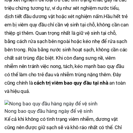
triệu chứng tương tự, ví dụ như xét nghiệm nước tiểu,
dịch tiết đầu dương vật hoặc xét nghiệm nấm.Hầu hết trẻ
em bị viêm quy đầu chỉ cần vệ sinh tại chỗ, không cần can
thiệp gì thêm. Quan trọng nhất là giữ vệ sinh tại chỗ,
bằng cách rửa sạch bên ngoài hoặc kéo nhẹ để rửa sạch
bên trong. Rửa bằng nước sinh hoạt sạch, không cần các
chất sát trùng đặc biệt. Khi còn đang sưng nề, viêm
nhiễm nên tránh việc nong, tách, kéo mạnh bao quy đầu
có thể làm cho trẻ đau và nhiễm trùng nặng thêm. Đây
cũng chính là
cách trị viêm bao quy đầu tại nhà
an toàn
và hiệu quả.
Nong bao quy đầu hàng ngày để vệ sinh
Kể cả khi không có tình trạng viêm nhiễm, dương vật
cũng nên được giữ sạch sẽ và khô ráo nhất có thể. Chỉ