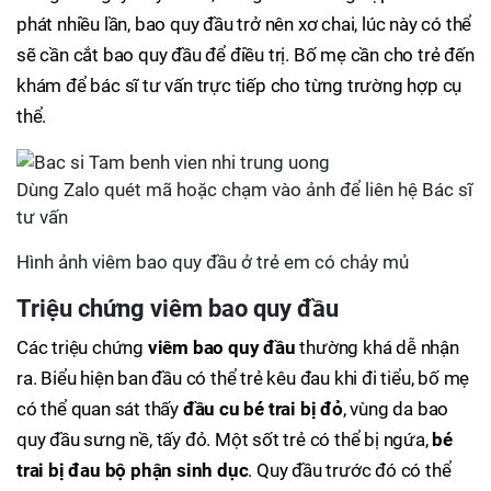
phát nhiều lần, bao quy đầu trở nên xơ chai, lúc này có thể
sẽ cần cắt bao quy đầu để điều trị. Bố mẹ cần cho trẻ đến
khám để bác sĩ tư vấn trực tiếp cho từng trường hợp cụ
thể.
Dùng Zalo quét mã hoặc chạm vào ảnh để liên hệ Bác sĩ
tư vấn
Hình ảnh viêm bao quy đầu ở trẻ em có chảy mủ
Triệu chứng viêm bao quy đầu
Các triệu chứng
viêm bao quy đầu
thường khá dễ nhận
ra. Biểu hiện ban đầu có thể trẻ kêu đau khi đi tiểu, bố mẹ
có thể quan sát thấy
đầu cu bé trai bị đỏ
, vùng da bao
quy đầu sưng nề, tấy đỏ. Một sốt trẻ có thể bị ngứa,
bé
trai bị đau bộ phận sinh dục
. Quy đầu trước đó có thể