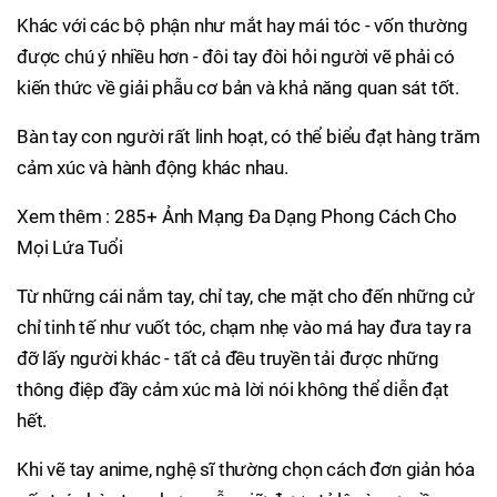
Khác với các bộ phận như mắt hay mái tóc - vốn thường
được chú ý nhiều hơn - đôi tay đòi hỏi người vẽ phải có
kiến thức về giải phẫu cơ bản và khả năng quan sát tốt.
Bàn tay con người rất linh hoạt, có thể biểu đạt hàng trăm
cảm xúc và hành động khác nhau.
Xem thêm : 285+ Ảnh Mạng Đa Dạng Phong Cách Cho
Mọi Lứa Tuổi
Từ những cái nắm tay, chỉ tay, che mặt cho đến những cử
chỉ tinh tế như vuốt tóc, chạm nhẹ vào má hay đưa tay ra
đỡ lấy người khác - tất cả đều truyền tải được những
thông điệp đầy cảm xúc mà lời nói không thể diễn đạt
hết.
Khi vẽ tay anime, nghệ sĩ thường chọn cách đơn giản hóa