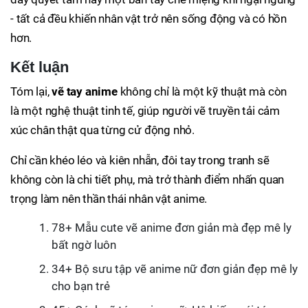
- tất cả đều khiến nhân vật trở nên sống động và có hồn
hơn.
Kết luận
Tóm lại,
vẽ tay anime
không chỉ là một kỹ thuật mà còn
là một nghệ thuật tinh tế, giúp người vẽ truyền tải cảm
xúc chân thật qua từng cử động nhỏ.
Chỉ cần khéo léo và kiên nhẫn, đôi tay trong tranh sẽ
không còn là chi tiết phụ, mà trở thành điểm nhấn quan
trọng làm nên thần thái nhân vật anime.
78+ Mẫu cute vẽ anime đơn giản mà đẹp mê ly
bất ngờ luôn
34+ Bộ sưu tập vẽ anime nữ đơn giản đẹp mê ly
cho bạn trẻ