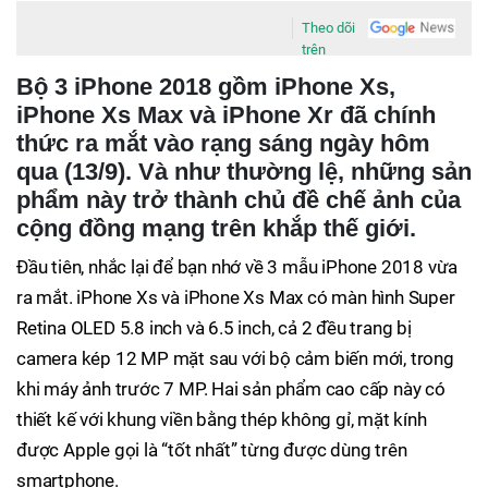
Theo dõi
trên
Bộ 3 iPhone 2018 gồm iPhone Xs,
iPhone Xs Max và iPhone Xr đã chính
thức ra mắt vào rạng sáng ngày hôm
qua (13/9). Và như thường lệ, những sản
phẩm này trở thành chủ đề chế ảnh của
cộng đồng mạng trên khắp thế giới.
Đầu tiên, nhắc lại để bạn nhớ về 3 mẫu iPhone 2018 vừa
ra mắt. iPhone Xs và iPhone Xs Max có màn hình Super
Retina OLED 5.8 inch và 6.5 inch, cả 2 đều trang bị
camera kép 12 MP mặt sau với bộ cảm biến mới, trong
khi máy ảnh trước 7 MP. Hai sản phẩm cao cấp này có
thiết kế với khung viền bằng thép không gỉ, mặt kính
được Apple gọi là “tốt nhất” từng được dùng trên
smartphone.