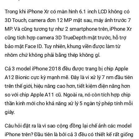
Trong khi iPhone Xr có màn hình 6.1 inch LCD không có
3D Touch, camera đơn 12 MP mặt sau, máy ảnh trước 7
MP. Và cũng tương tự như 2 smartphone trên, iPhone Xr
cũng tích hợp camera 3D TrueDepth mặt trước, hỗ trợ
bảo mật Face ID. Tuy nhiên, khung viền được làm từ
nhôm chứ không phải bằng thép không gỉ.
Cả 3 model iPhone 2018 đều được trang bị chip Apple
A12 Bionic cực kỳ mạnh mẽ. Đây là vi xử lý 7 nm đầu tiên
trên thế giới, hiệu năng cao hơn, tiết kiệm điện năng hơn
so với chip Apple A11 cũ. Ngoài ra, nó còn tích hợp chip
thần kinh mới cho khả năng xử lý 5 ngàn tỷ phép tính mỗi
giây.
Câu hỏi đặt ra là vì sao cộng đồng lại chế ảnh các model
iPhone trên? Đầu tiên là bởi cả 3 đều có thiết kế rất giống