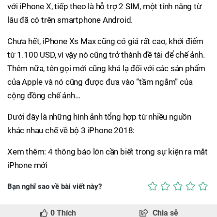
với iPhone X, tiếp theo là hỗ trợ 2 SIM, một tính năng từ
lâu đã có trên smartphone Android.
Chưa hết, iPhone Xs Max cũng có giá rất cao, khởi điểm
từ 1.100 USD, vì vậy nó cũng trở thành đề tài để chế ảnh.
Thêm nữa, tên gọi mới cũng khá lạ đối với các sản phẩm
của Apple và nó cũng được đưa vào “tầm ngắm” của
cộng đồng chế ảnh…
Dưới đây là những hình ảnh tổng hợp từ nhiều nguồn
khác nhau chế về bộ 3 iPhone 2018:
Xem thêm: 4 thông báo lớn cần biết trong sự kiện ra mắt
iPhone mới
Bạn nghĩ sao về bài viết này?
0
Thích
Chia sẻ