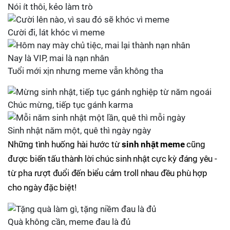
Nói ít thôi, kẻo làm trò
Cười đi, lát khóc vì meme
Nay là VIP, mai là nạn nhân
Tuổi mới xịn nhưng meme vẫn không tha
Chúc mừng, tiếp tục gánh karma
Sinh nhật năm một, quê thì ngày ngày
Những tình huống hài hước từ
sinh nhật meme
cũng
được biến tấu thành lời chúc sinh nhật cực kỳ đáng yêu -
từ pha rượt đuổi đến biểu cảm troll nhau đều phù hợp
cho ngày đặc biệt!
Quà không cần, meme đau là đủ