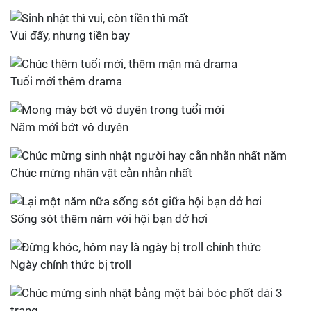
Vui đấy, nhưng tiền bay
Tuổi mới thêm drama
Năm mới bớt vô duyên
Chúc mừng nhân vật cằn nhằn nhất
Sống sót thêm năm với hội bạn dở hơi
Ngày chính thức bị troll