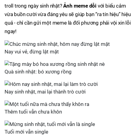
troll trong ngày sinh nhật?
Ảnh meme dỗi
với biểu cảm
vừa buồn cười vừa đáng yêu sẽ giúp bạn “ra tín hiệu” hiệu
quả - chỉ cần gửi một meme là đối phương phải vội xin lỗi
ngay!
Nay vui vẻ, đừng lật mặt
Quà sinh nhật: bó xương rồng
Nay sinh nhật, mai lại thành trò cười
Thêm tuổi vẫn chưa khôn
Tuổi mới vẫn single