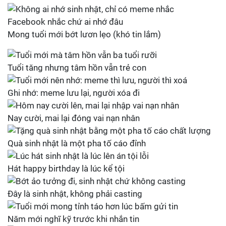
Facebook nhắc chứ ai nhớ đâu
Mong tuổi mới bớt lươn lẹo (khó tin lắm)
Tuổi tăng nhưng tâm hồn vẫn trẻ con
Ghi nhớ: meme lưu lại, người xóa đi
Nay cười, mai lại đóng vai nạn nhân
Quà sinh nhật là một pha tố cáo đỉnh
Hát happy birthday là lúc kể tội
Đây là sinh nhật, không phải casting
Năm mới nghĩ kỹ trước khi nhắn tin