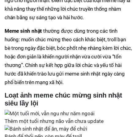
ngờ cho người nhận. Điểm đặc biệt của loại meme này là
khả năng thay thế những lời chúc truyền thống nhàm
chán bằng sự sáng tạo và hài hước.
Meme sinh nhật
thường được dùng trong các tình
huống: muốn chúc mừng theo cách khác biệt, troll bạn
bè trong ngày đặc biệt, bóc phốt nhẹ nhàng kèm lời chúc,
hoặc đơn giản là khiến người nhận vừa cười vừa “tổn
thương”. Chính sự kết hợp giữa lời chúc và yếu tố hài
hước đã khiến trào lưu gửi meme sinh nhật ngày càng
phổ biến trên mạng xã hội.
Loạt ảnh meme chúc mừng sinh nhật
siêu lầy lội
Thêm một tuổi nhưng não vẫn chưa update
Bánh để thổi nến, còn mày để troll