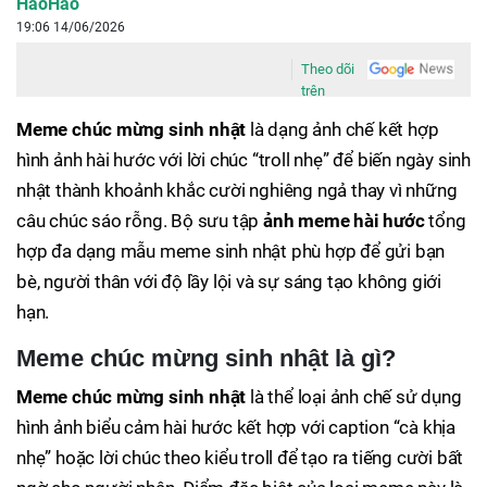
HaoHao
19:06 14/06/2026
Theo dõi
trên
Meme chúc mừng sinh nhật
là dạng ảnh chế kết hợp
hình ảnh hài hước với lời chúc “troll nhẹ” để biến ngày sinh
nhật thành khoảnh khắc cười nghiêng ngả thay vì những
câu chúc sáo rỗng. Bộ sưu tập
ảnh meme hài hước
tổng
hợp đa dạng mẫu meme sinh nhật phù hợp để gửi bạn
bè, người thân với độ lầy lội và sự sáng tạo không giới
hạn.
Meme chúc mừng sinh nhật là gì?
Meme chúc mừng sinh nhật
là thể loại ảnh chế sử dụng
hình ảnh biểu cảm hài hước kết hợp với caption “cà khịa
nhẹ” hoặc lời chúc theo kiểu troll để tạo ra tiếng cười bất