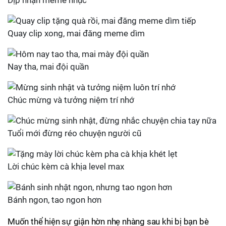
Dịp nhận meme nhục
Quay clip xong, mai đăng meme dìm
Nay tha, mai đội quần
Chúc mừng và tưởng niệm trí nhớ
Tuổi mới đừng réo chuyện người cũ
Lời chúc kèm cà khịa level max
Bánh ngon, tao ngon hơn
Muốn thể hiện sự giận hờn nhẹ nhàng sau khi bị bạn bè