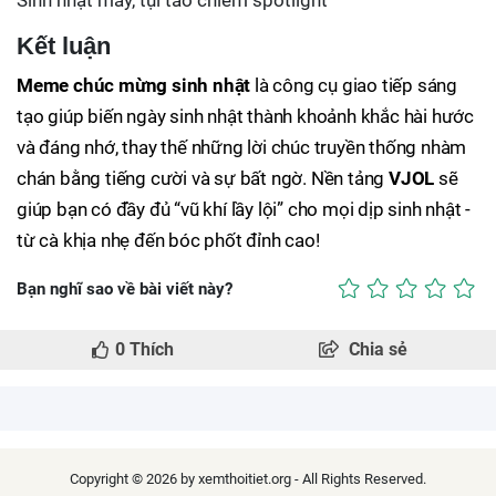
Sinh nhật mày, tụi tao chiếm spotlight
Kết luận
Meme chúc mừng sinh nhật
là công cụ giao tiếp sáng
tạo giúp biến ngày sinh nhật thành khoảnh khắc hài hước
và đáng nhớ, thay thế những lời chúc truyền thống nhàm
chán bằng tiếng cười và sự bất ngờ. Nền tảng
VJOL
sẽ
giúp bạn có đầy đủ “vũ khí lầy lội” cho mọi dịp sinh nhật -
từ cà khịa nhẹ đến bóc phốt đỉnh cao!
Bạn nghĩ sao về bài viết này?
0
Thích
Chia sẻ
Copyright © 2026 by xemthoitiet.org - All Rights Reserved.