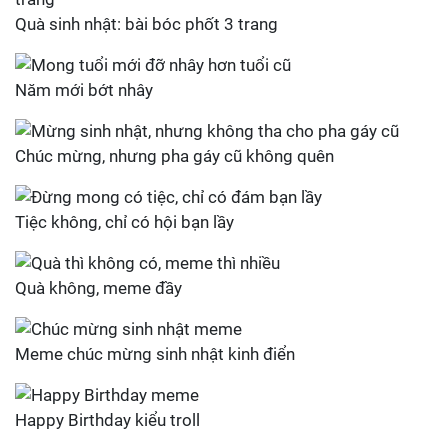
Quà sinh nhật: bài bóc phốt 3 trang
Năm mới bớt nhây
Chúc mừng, nhưng pha gáy cũ không quên
Tiệc không, chỉ có hội bạn lầy
Quà không, meme đầy
Meme chúc mừng sinh nhật kinh điển
Happy Birthday kiểu troll