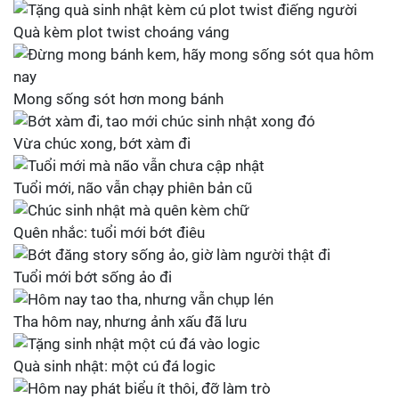
Quà kèm plot twist choáng váng
Mong sống sót hơn mong bánh
Vừa chúc xong, bớt xàm đi
Tuổi mới, não vẫn chạy phiên bản cũ
Quên nhắc: tuổi mới bớt điêu
Tuổi mới bớt sống ảo đi
Tha hôm nay, nhưng ảnh xấu đã lưu
Quà sinh nhật: một cú đá logic