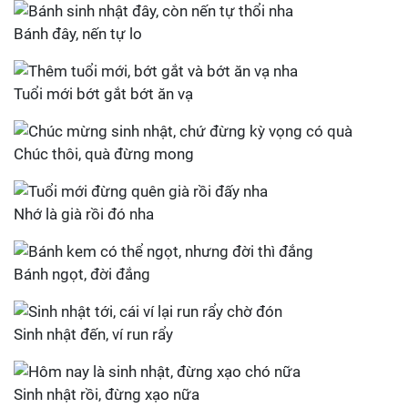
Bánh đây, nến tự lo
Tuổi mới bớt gắt bớt ăn vạ
Chúc thôi, quà đừng mong
Nhớ là già rồi đó nha
Bánh ngọt, đời đắng
Sinh nhật đến, ví run rẩy
Sinh nhật rồi, đừng xạo nữa