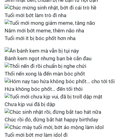
Sinh nhật đến, chuẩn bị né đạn từ hội bạn
Tuổi mới bớt làm trò đi nha
Năm mới bớt meme, thêm não nha
Tuổi mới ít bị bóc phốt hơn nha
Bánh kem ngọt nhưng bạn bè cắn đau
Thổi nến xong là đến màn bóc phốt
Hứa không bóc phốt… đến tối thôi
Chưa kịp vui đã bị dập
Chúc rồi đó, đừng bắt hát happy birthday
Tuổi mới bớt mơ làm idol đi