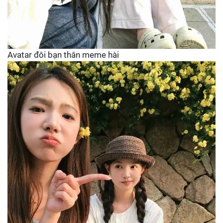
Avatar đôi bạn thân meme hài