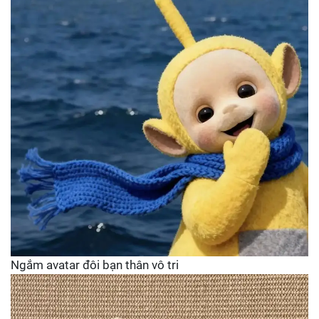
Ngắm avatar đôi bạn thân vô tri