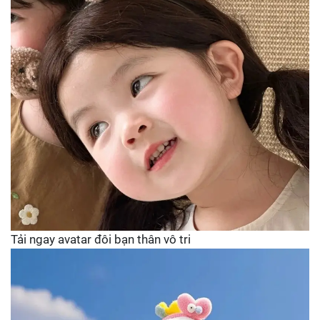
Tải ngay avatar đôi bạn thân vô tri