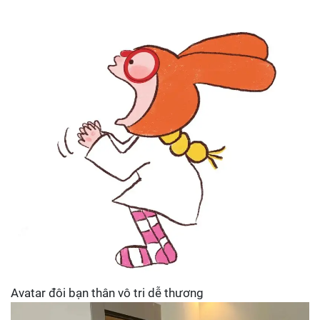
Avatar đôi bạn thân vô tri dễ thương