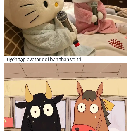
Tuyển tập avatar đôi bạn thân vô tri