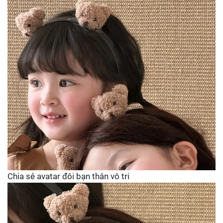
Chia sẻ avatar đôi bạn thân vô tri