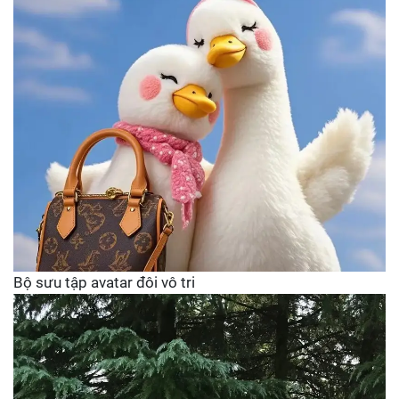
Bộ sưu tập avatar đôi vô tri