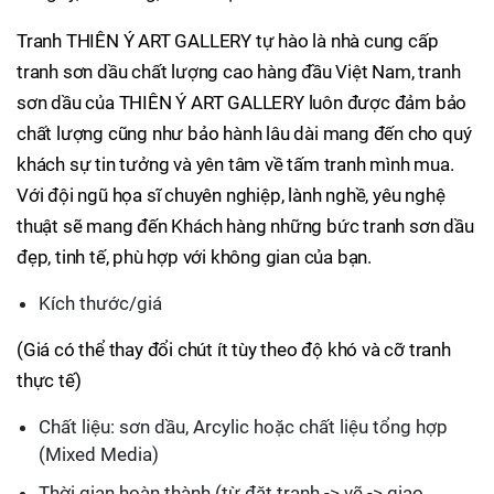
Tranh THIÊN Ý ART GALLERY tự hào là nhà cung cấp
tranh sơn dầu chất lượng cao hàng đầu Việt Nam, tranh
sơn dầu của THIÊN Ý ART GALLERY luôn được đảm bảo
chất lượng cũng như bảo hành lâu dài mang đến cho quý
khách sự tin tưởng và yên tâm về tấm tranh mình mua.
Với đội ngũ họa sĩ chuyên nghiệp, lành nghề, yêu nghệ
thuật sẽ mang đến Khách hàng những bức tranh sơn dầu
đẹp, tinh tế, phù hợp với không gian của bạn.
Kích thước/giá
(Giá có thể thay đổi chút ít tùy theo độ khó và cỡ tranh
thực tế)
Chất liệu: sơn dầu, Arcylic hoặc chất liệu tổng hợp
(Mixed Media)
Thời gian hoàn thành (từ đặt tranh -> vẽ -> giao