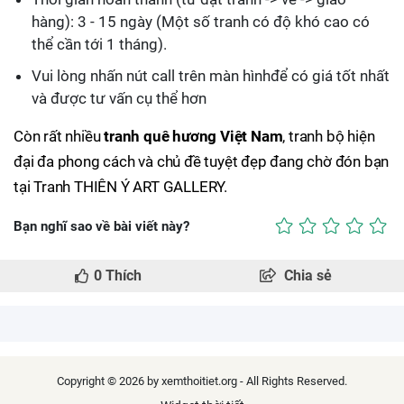
hàng): 3 - 15 ngày (Một số tranh có độ khó cao có
thể cần tới 1 tháng).
Vui lòng nhấn nút call trên màn hình
để có giá tốt nhất
và được tư vấn cụ thể hơn
Còn rất nhiều
tranh quê hương Việt Nam
, tranh bộ hiện
đại đa phong cách và chủ đề tuyệt đẹp đang chờ đón bạn
tại Tranh THIÊN Ý ART GALLERY.
Bạn nghĩ sao về bài viết này?
0
Thích
Chia sẻ
Copyright © 2026 by xemthoitiet.org - All Rights Reserved.