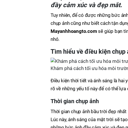
đầy cảm xúc và đẹp mắt.
Tuy nhiên, để có được những bức ảnh 
chụp ảnh cũng như biết cách tận dụng
Mayanhhoangto.com
sẽ giúp bạn tì
nhỏ.
Tìm hiểu về điều kiện chụp
Khám phá cách tối ưu hóa môi trườ
Điều kiện thời tiết và ánh sáng là hai
rõ về những yếu tố này để có thể lựa
Thời gian chụp ảnh
Thời gian chụp ảnh bầu trời đẹp nhất 
Lúc này, ánh sáng của mặt trời sẽ tạ
những bức ảnh đầy cảm xúc và đẹp 