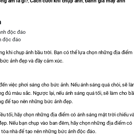
ng ẩm là gì?
,
Cách cười khi chụp ảnh
,
Đánh giá máy ảnh
h
h độc đáo
ng khi chụp ảnh bầu trời. Bạn có thể lựa chọn những địa điểm
 bức ảnh đẹp và đầy cảm xúc.
ý đến việc phơi sáng cho bức ảnh. Nếu ánh sáng quá chói, sẽ l
ng đủ màu sắc. Ngược lại, nếu ánh sáng quá tối, sẽ làm cho b
áng để tạo nên những bức ảnh đẹp.
ều tối, hãy chọn những địa điểm có ánh sáng mặt trời chiếu v
đẹp. Nếu bạn chụp vào ban đêm, hãy chọn những địa điểm có
 tòa nhà để tạo nên những bức ảnh độc đáo.