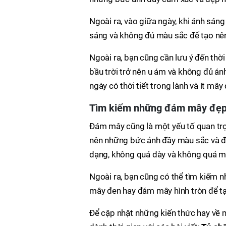
Ngoài ra, vào giữa ngày, khi ánh sáng
sáng và không đủ màu sắc để tạo nê
Ngoài ra, bạn cũng cần lưu ý đến thời
bầu trời trở nên u ám và không đủ án
ngày có thời tiết trong lành và ít mây
Tìm kiếm những đám mây đẹ
Đám mây cũng là một yếu tố quan tr
nên những bức ảnh đầy màu sắc và 
dạng, không quá dày và không quá m
Ngoài ra, bạn cũng có thể tìm kiếm
mây đen hay đám mây hình tròn để tạ
Để cập nhật những kiến thức hay về 