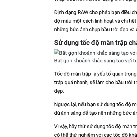
Định dạng RAW cho phép bạn điều chỉ
độ màu một cách linh hoạt và chi tiết
những bức ảnh chụp bầu trời đẹp và 
Sử dụng tốc độ màn trập c
Bắt gọn khoảnh khắc sáng tạo với t
Tốc độ màn trập là yếu tố quan trọng
trập quá nhanh, sẽ làm cho bầu trời
đẹp.
Ngược lại, nếu bạn sử dụng tốc độ mà
đủ ánh sáng để tạo nên những bức ả
Vì vậy, hãy thử sử dụng tốc độ màn t
có thể thử nghiệm với các tốc độ kh