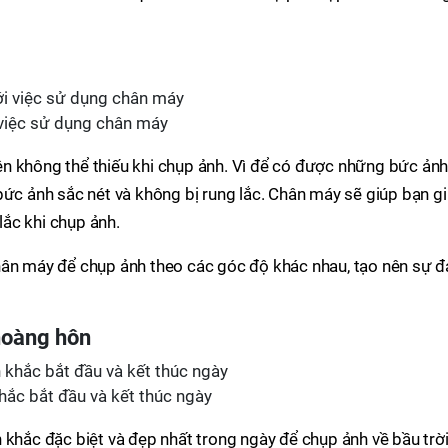
 việc sử dụng chân máy
n không thể thiếu khi chụp ảnh. Vì để có được những bức ảnh
bức ảnh sắc nét và không bị rung lắc. Chân máy sẽ giúp bạn g
 lắc khi chụp ảnh.
hân máy để chụp ảnh theo các góc độ khác nhau, tạo nên sự đ
hoàng hôn
hắc bắt đầu và kết thúc ngày
 khắc đặc biệt và đẹp nhất trong ngày để chụp ảnh về bầu trời