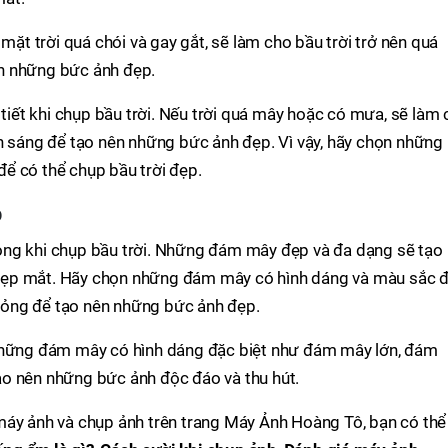
 mặt trời quá chói và gay gắt, sẽ làm cho bầu trời trở nên quá
n những bức ảnh đẹp.
 tiết khi chụp bầu trời. Nếu trời quá mây hoặc có mưa, sẽ làm
h sáng để tạo nên những bức ảnh đẹp. Vì vậy, hãy chọn những
 để có thể chụp bầu trời đẹp.
p
ọng khi chụp bầu trời. Những đám mây đẹp và đa dạng sẽ tạo
đẹp mắt. Hãy chọn những đám mây có hình dáng và màu sắc 
ỏng để tạo nên những bức ảnh đẹp.
 những đám mây có hình dáng đặc biệt như đám mây lớn, đám
o nên những bức ảnh độc đáo và thu hút.
máy ảnh và chụp ảnh trên trang Máy Ảnh Hoàng Tô, bạn có thể