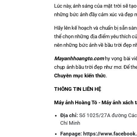
Lúc này, ánh sáng của mặt trời sẽ tạ
những bức ảnh đầy cảm xúc và đẹp 
Hãy lên kế hoạch và chuẩn bị sẵn sàn
thể chọn những địa điểm yêu thích củ
nên những bức ảnh về bầu trời đẹp 
Mayanhhoangto.com
hy vọng bài vi
chụp ảnh bầu trời đẹp như mơ. Để the
Chuyên mục kiến thức
.
THÔNG TIN LIÊN HỆ
Máy ảnh Hoàng Tô - Máy ảnh xách t
Địa chỉ:
Số 1025/27A đường Cách
Chí Minh
Fanpage:
https://www.faceboo