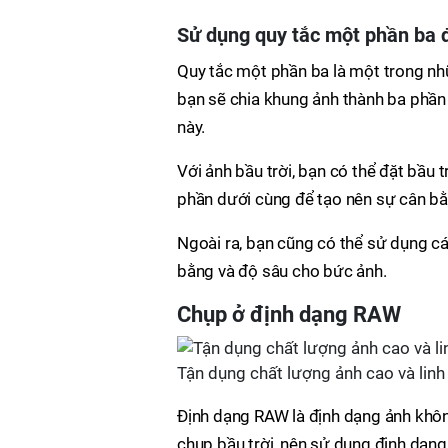
Sử dụng quy tắc một phần ba đ
Quy tắc một phần ba là một trong nhữ
bạn sẽ chia khung ảnh thành ba phần 
này.
Với ảnh bầu trời, bạn có thể đặt bầu 
phần dưới cùng để tạo nên sự cân bằn
Ngoài ra, bạn cũng có thể sử dụng cá
bằng và độ sâu cho bức ảnh.
Chụp ở định dạng RAW
Tận dụng chất lượng ảnh cao và linh
Định dạng RAW là định dạng ảnh không 
chụp bầu trời, nên sử dụng định dạng