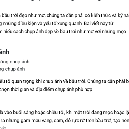
bầu trời đẹp như mơ, chúng ta cần phải có kiến thức và kỹ n
 những điều kiện và yếu tố xung quanh. Bài viết này từ
m hiểu cách chụp ảnh đẹp về bầu trời như mơ với những mẹo
 ảnh
ng chụp ảnh
 yếu tố quan trọng khi chụp ảnh về bầu trời. Chúng ta cần phải b
 chọn thời gian và địa điểm chụp ảnh phù hợp.
là vào buổi sáng hoặc chiều tối, khi mặt trời đang mọc hoặc lặ
o ra những gam màu vàng, cam, đỏ rực rỡ trên bầu trời, tạo nê
mắt.