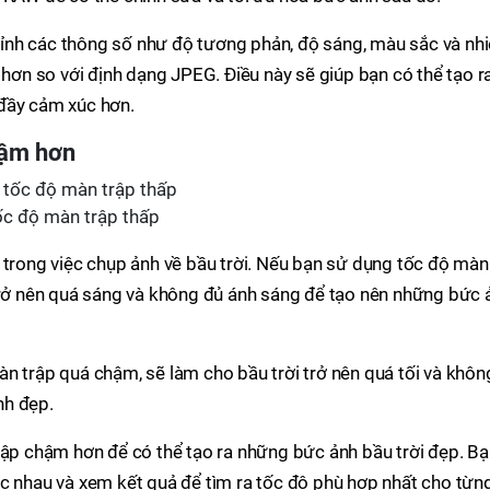
nh các thông số như độ tương phản, độ sáng, màu sắc và nhi
 hơn so với định dạng JPEG. Điều này sẽ giúp bạn có thể tạo r
đầy cảm xúc hơn.
hậm hơn
ốc độ màn trập thấp
 trong việc chụp ảnh về bầu trời. Nếu bạn sử dụng tốc độ màn
 trở nên quá sáng và không đủ ánh sáng để tạo nên những bức 
n trập quá chậm, sẽ làm cho bầu trời trở nên quá tối và khôn
nh đẹp.
rập chậm hơn để có thể tạo ra những bức ảnh bầu trời đẹp. B
ác nhau và xem kết quả để tìm ra tốc độ phù hợp nhất cho từn