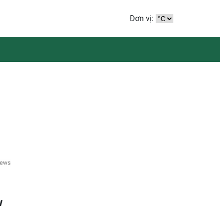
Đơn vị:
u