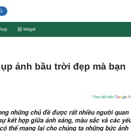
 hợp
Widget
ụp ảnh bầu trời đẹp mà bạn
Theo dõi trên
rong những chủ đề được rất nhiều người quan
sự kết hợp giữa ánh sáng, màu sắc và các yế
i có thể mang lại cho chúng ta những bức ảnh