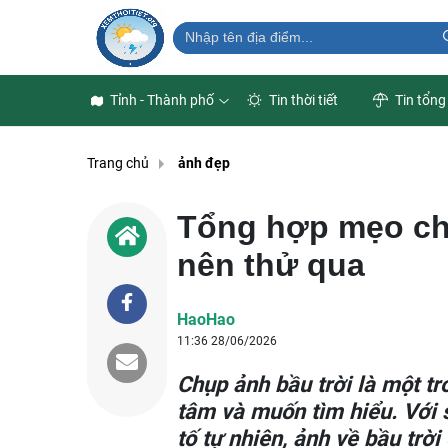
Tỉnh - Thành phố
Tin thời tiết
Tin tổng
Trang chủ
ảnh đẹp
Tổng hợp mẹo ch
nên thử qua
HaoHao
11:36 28/06/2026
Chụp ảnh bầu trời là một t
tâm và muốn tìm hiểu. Với 
tố tự nhiên, ảnh về bầu trờ