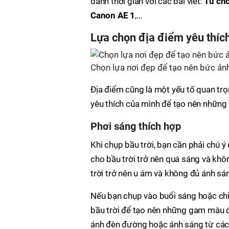
dành thời gian với các bài viết:
Tủ chố
Canon AE 1
,…
Lựa chọn địa điểm yêu thíc
Chọn lựa nơi đẹp để tạo nên bức ản
Địa điểm cũng là một yếu tố quan trọ
yêu thích của mình để tạo nên những
Phơi sáng thích hợp
Khi chụp bầu trời, bạn cần phải chú 
cho bầu trời trở nên quá sáng và khô
trời trở nên u ám và không đủ ánh s
Nếu bạn chụp vào buổi sáng hoặc chi
bầu trời để tạo nên những gam màu 
ánh đèn đường hoặc ánh sáng từ các