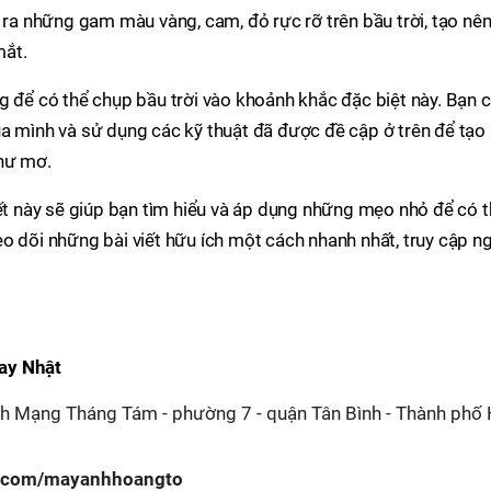
o ra những gam màu vàng, cam, đỏ rực rỡ trên bầu trời, tạo nê
mắt.
g để có thể chụp bầu trời vào khoảnh khắc đặc biệt này. Bạn 
a mình và sử dụng các kỹ thuật đã được đề cập ở trên để tạo
như mơ.
ết này sẽ giúp bạn tìm hiểu và áp dụng những mẹo nhỏ để có 
o dõi những bài viết hữu ích một cách nhanh nhất, truy cập n
ay Nhật
 Mạng Tháng Tám - phường 7 - quận Tân Bình - Thành phố
k.com/mayanhhoangto