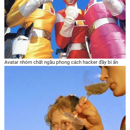
Avatar nhóm chất ngầu phong cách hacker đầy bí ẩn