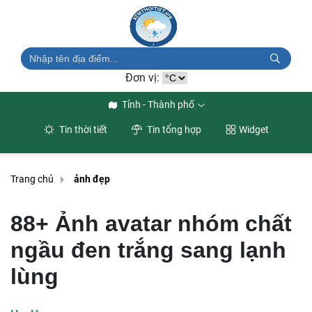
Đơn vị:
Tỉnh - Thành phố
Tin thời tiết
Tin tổng hợp
Widget
Trang chủ
ảnh đẹp
88+ Ảnh avatar nhóm chất
ngầu đen trắng sang lạnh
lùng