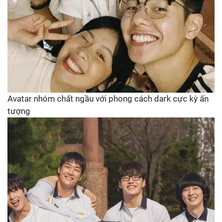
Avatar nhóm chất ngầu với phong cách dark cực kỳ ấn
tượng