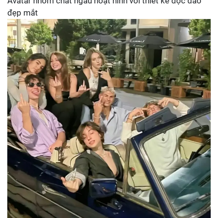
Avatar nhóm chất ngầu hoạt hình với thiết kế độc đáo
đẹp mắt