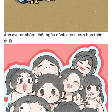
Ảnh avatar nhóm chất ngầu dành cho nhóm bạn thân
thiết