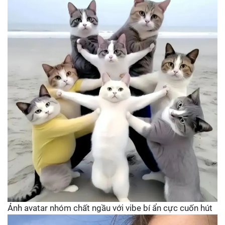
Ảnh avatar nhóm chất ngầu với vibe bí ẩn cực cuốn hút