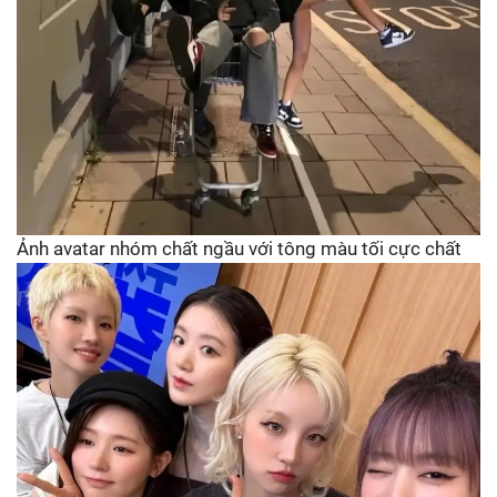
Ảnh avatar nhóm chất ngầu với tông màu tối cực chất