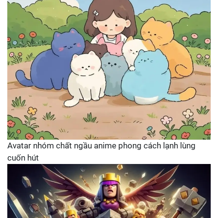
Avatar nhóm chất ngầu anime phong cách lạnh lùng
cuốn hút