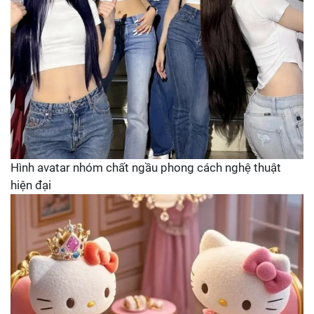
Hình avatar nhóm chất ngầu phong cách nghệ thuật
hiện đại