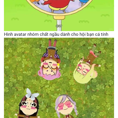
Hình avatar nhóm chất ngầu dành cho hội bạn cá tính