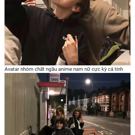
Avatar nhóm chất ngầu anime nam nữ cực kỳ cá tính