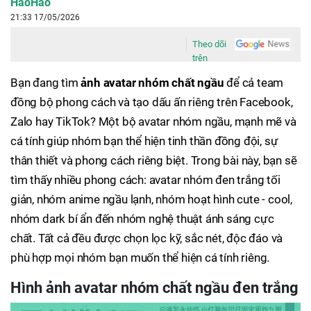
HaoHao
21:33 17/05/2026
Theo dõi
trên
Bạn đang tìm
ảnh avatar nhóm chất ngầu
để cả team
đồng bộ phong cách và tạo dấu ấn riêng trên Facebook,
Zalo hay TikTok? Một bộ avatar nhóm ngầu, mạnh mẽ và
cá tính giúp nhóm bạn thể hiện tinh thần đồng đội, sự
thân thiết và phong cách riêng biệt. Trong bài này, bạn sẽ
tìm thấy nhiều phong cách: avatar nhóm đen trắng tối
giản, nhóm anime ngầu lạnh, nhóm hoạt hình cute - cool,
nhóm dark bí ẩn đến nhóm nghệ thuật ánh sáng cực
chất. Tất cả đều được chọn lọc kỹ, sắc nét, độc đáo và
phù hợp mọi nhóm bạn muốn thể hiện cá tính riêng.
Hình ảnh avatar nhóm chất ngầu đen trắng