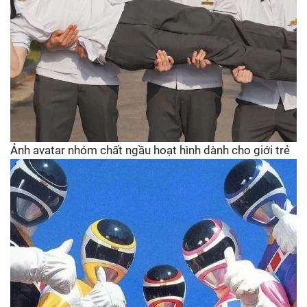
Ảnh avatar nhóm chất ngầu hoạt hình dành cho giới trẻ