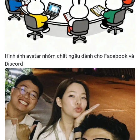
Hình ảnh avatar nhóm chất ngầu dành cho Facebook và
Discord