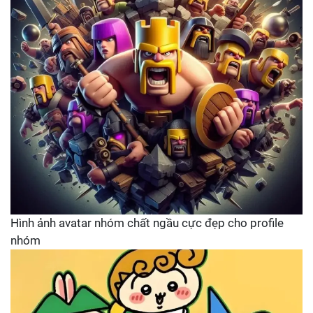
Hình ảnh avatar nhóm chất ngầu cực đẹp cho profile
nhóm