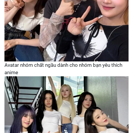
Avatar nhóm chất ngầu dành cho nhóm bạn yêu thích
anime