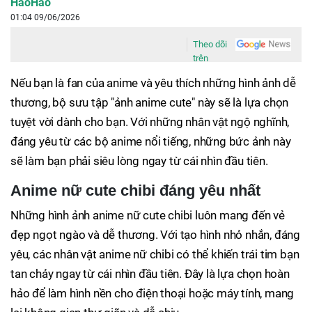
HaoHao
01:04 09/06/2026
Theo dõi
trên
Nếu bạn là fan của anime và yêu thích những hình ảnh dễ
thương, bộ sưu tập "ảnh anime cute" này sẽ là lựa chọn
tuyệt vời dành cho bạn. Với những nhân vật ngộ nghĩnh,
đáng yêu từ các bộ anime nổi tiếng, những bức ảnh này
sẽ làm bạn phải siêu lòng ngay từ cái nhìn đầu tiên.
Anime nữ cute chibi đáng yêu nhất
Những hình ảnh anime nữ cute chibi luôn mang đến vẻ
đẹp ngọt ngào và dễ thương. Với tạo hình nhỏ nhắn, đáng
yêu, các nhân vật anime nữ chibi có thể khiến trái tim bạn
tan chảy ngay từ cái nhìn đầu tiên. Đây là lựa chọn hoàn
hảo để làm hình nền cho điện thoại hoặc máy tính, mang