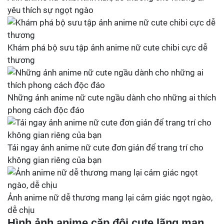
yêu thích sự ngọt ngào
Khám phá bộ sưu tập ảnh anime nữ cute chibi cực dễ
thương
Những ảnh anime nữ cute ngầu dành cho những ai thích
phong cách độc đáo
Tải ngay ảnh anime nữ cute đơn giản để trang trí cho
không gian riêng của bạn
Ảnh anime nữ dễ thương mang lại cảm giác ngọt ngào,
dễ chịu
Hình ảnh anime cặp đôi cute lãng mạn