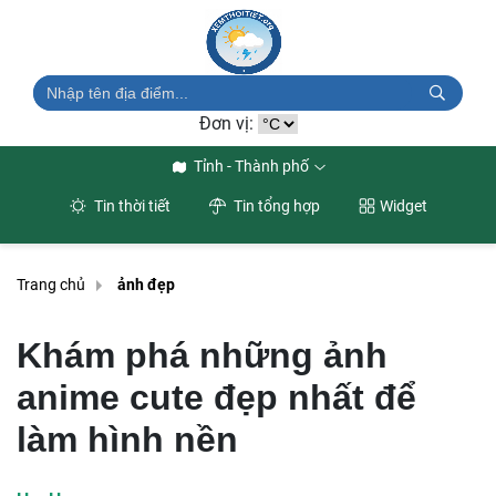
Đơn vị:
Tỉnh - Thành phố
Tin thời tiết
Tin tổng hợp
Widget
Trang chủ
ảnh đẹp
Khám phá những ảnh
anime cute đẹp nhất để
làm hình nền