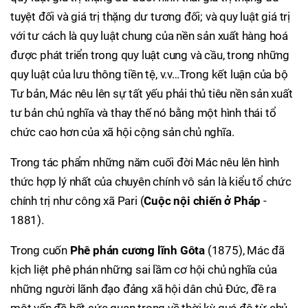
tuyệt đối và giá trị thặng dư tương đối; và quy luật giá trị
với tư cách là quy luật chung của nền sản xuất hàng hoá
được phát triển trong quy luật cung và cầu, trong những
quy luật của lưu thông tiền tệ, v.v…Trong kết luận của bộ
Tư bản, Mác nêu lên sự tất yếu phải thủ tiêu nền sản xuất
tư bản chủ nghĩa và thay thế nó bằng một hình thái tổ
chức cao hơn của xã hội cộng sản chủ nghĩa.
Trong tác phẩm những năm cuối đời Mác nêu lên hình
thức hợp lý nhất của chuyên chính vô sản là kiểu tổ chức
chính trị như công xã Pari (
Cuộc nội chiến ở Pháp
-
1881).
Trong cuốn
Phê phán cương lĩnh Gôta
(1875), Mác đã
kịch liệt phê phán những sai lầm cơ hội chủ nghĩa của
những người lãnh đạo đảng xã hội dân chủ Đức, đề ra