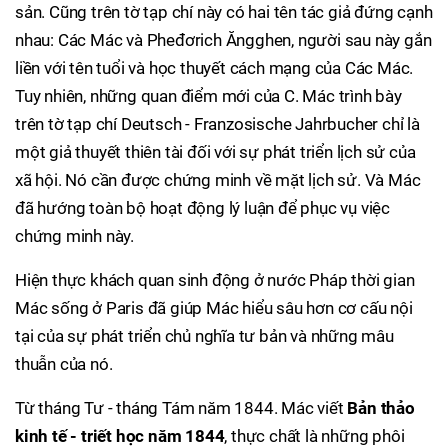
sản. Cũng trên tờ tạp chí này có hai tên tác giả đứng cạnh
nhau: Các Mác và Pheđơrich Ăngghen, người sau này gắn
liền với tên tuổi và học thuyết cách mạng của Các Mác.
Tuy nhiên, những quan điểm mới của C. Mác trình bày
trên tờ tạp chí Deutsch - Franzosische Jahrbucher chỉ là
một giả thuyết thiên tài đối với sự phát triển lịch sử của
xã hội. Nó cần được chứng minh về mặt lịch sử. Và Mác
đã hướng toàn bộ hoạt động lý luận để phục vụ việc
chứng minh này.
Hiện thực khách quan sinh động ở nước Pháp thời gian
Mác sống ở Paris đã giúp Mác hiểu sâu hơn cơ cấu nội
tại của sự phát triển chủ nghĩa tư bản và những mâu
thuẫn của nó.
Từ tháng Tư - tháng Tám năm 1844. Mác viết
Bản thảo
kinh tế - triết học năm
1844
, thực chất là những phôi