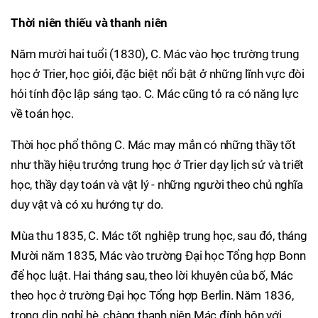
Thời niên thiếu và thanh niên
Năm mười hai tuổi (1830), C. Mác vào học trường trung
học ở Trier, học giỏi, đặc biệt nổi bật ở những lĩnh vực đòi
hỏi tính độc lập sáng tạo. C. Mác cũng tỏ ra có năng lực
về toán học.
Thời học phổ thông C. Mác may mắn có những thầy tốt
như thầy hiệu trưởng trung học ở Trier dạy lịch sử và triết
học, thầy dạy toán và vật lý - những người theo chủ nghĩa
duy vật và có xu hướng tự do.
Mùa thu 1835, C. Mác tốt nghiệp trung học, sau đó, tháng
Mười năm 1835, Mác vào trường Đại học Tổng hợp Bonn
để học luật. Hai tháng sau, theo lời khuyên của bố, Mác
theo học ở trường Đại học Tổng hợp Berlin. Năm 1836,
trong dịp nghỉ hè, chàng thanh niên Mác đính hôn với