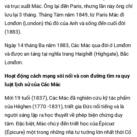
và trục xuất Mác. Ông lại đến Paris, nhưng lần này ông chỉ
lưu lại 3 tháng. Tháng Tám năm 1849, từ Paris Mác đi
Lơnđơn (London) thủ đô của Anh và sống đến cuối đời
(1883).
Ngày 14 tháng Ba năm 1883, Các Mác qua đời ở Lơnđơn
và được an táng tại nghĩa trang Haighết (Highgate), Bắc
Lơnđơn.
Hoạt động cách mạng sôi nổi và con đường tìm ra quy
luật lịch sử của Các Mác
Mới 19 tuổi (1837), Các Mác đã nghiên cứu kỹ tác phẩm
của Hêghen (1770 -1831), triết gia Đức nổi tiếng và là
người sáng lập ra học thuyết về phép biện chứng duy
tâm. Đặc biệt, Mác chú ý đến triết học của Êpicuơ
(Épicure) một trong những nhà tư tưởng lớn nhất thời Cổ