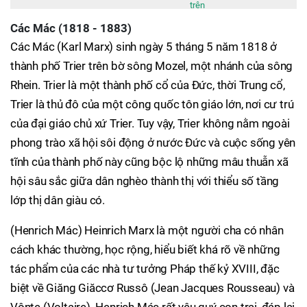
trên
Các Mác (1818 - 1883)
Các Mác (Karl Marx) sinh ngày 5 tháng 5 năm 1818 ở
thành phố Trier trên bờ sông Mozel, một nhánh của sông
Rhein. Trier là một thành phố cổ của Đức, thời Trung cổ,
Trier là thủ đô của một công quốc tôn giáo lớn, nơi cư trú
của đại giáo chủ xứ Trier. Tuy vậy, Trier không nằm ngoài
phong trào xã hội sôi động ở nước Đức và cuộc sống yên
tĩnh của thành phố này cũng bộc lộ những mâu thuẫn xã
hội sâu sắc giữa dân nghèo thành thị với thiểu số tầng
lớp thị dân giàu có.
(Henrich Mác) Heinrich Marx là một người cha có nhân
cách khác thường, học rộng, hiểu biết khá rõ về những
tác phẩm của các nhà tư tưởng Pháp thế kỷ XVIII, đặc
biệt về Giăng Giăccơ Russô (Jean Jacques Rousseau) và