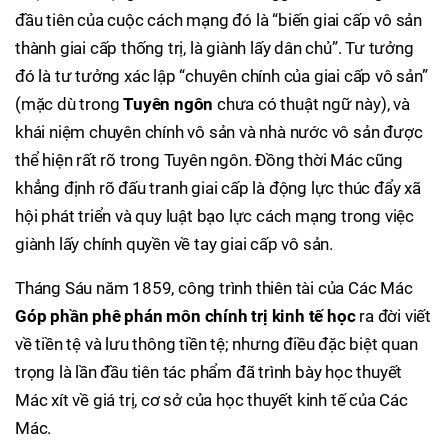
đầu tiên của cuộc cách mạng đó là “biến giai cấp vô sản
thành giai cấp thống trị, là giành lấy dân chủ”. Tư tưởng
đó là tư tưởng xác lập “chuyên chính của giai cấp vô sản”
(mặc dù trong
Tuyên ngôn
chưa có thuật ngữ này), và
khái niệm chuyên chính vô sản và nhà nước vô sản được
thể hiện rất rõ trong Tuyên ngôn. Đồng thời Mác cũng
khẳng định rõ đấu tranh giai cấp là động lực thúc đẩy xã
hội phát triển và quy luật bạo lực cách mạng trong việc
giành lấy chính quyền về tay giai cấp vô sản.
Tháng Sáu năm 1859, công trình thiên tài của Các Mác
Góp phần phê phán môn chính trị kinh tế học
ra đời viết
về tiền tệ và lưu thông tiền tệ; nhưng điều đặc biệt quan
trọng là lần đầu tiên tác phẩm đã trình bày học thuyết
Mác xít về giá trị, cơ sở của học thuyết kinh tế của Các
Mác.