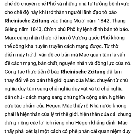
chế độ chuyên chế Phổ và những nhà tư tưởng bênh vực
cho chế độ này khi trở thành người lãnh đạo tờ báo
Rheinische Zeitung
vào tháng Mười năm 1842. Tháng
Giêng năm 1843, Chính phủ Phổ ký lệnh đình bản tờ báo.
Marx càng nhận thức rõ hơn ở Vương quốc Phổ không
thể công khai tuyên truyền cách mạng được. Từ thời
điểm này trở đi vấn đề cơ bản mà Mác quan tâm là vấn
đề cách mạng, bản chất, nguyên nhân và động lực của nó.
Công tác thực tiễn ở báo
Rheinisehe Zeitung
đã làm
thay đổi về cơ bản thế giới quan của Mác, chuyển từ chủ
nghĩa duy tâm sang chủ nghĩa duy vật và từ chủ nghĩa
dân chủ - cách mạng sang chủ nghĩa cộng sản. Nghiên
cứu tác phẩm của Hêgen, Mác thấy rõ Nhà nước không
phải là hiện thân của lý trí thế giới, hiện thân của cái chung
đứng riêng các lợi ích riêng như Hêgen khẳng định. Mác
thấy phải xét lại một cách có phê phán cái quan niệm duy