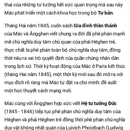
thai của những tư tưởng hết sức quan trọng mà sau này
Mác phát triển một cách khoa học trong bộ
Tư bản
.
Tháng Hai năm 1845, cuốn sách
Gia đình thần thánh
của Mác và Ăngghen viết chung ra đời đã phê phán mạnh
mẽ chủ nghĩa duy tâm chủ quan của phái Hêghen trẻ,
thực chất là phê phán toàn bộ chủ nghĩa duy tâm, đồng
thời nêu ra vai trò quyết định của quần chúng nhân dân
trong lịch sử. Thời kỳ hoạt động của Mác ở Paris kết thúc
(tháng Hai năm 1845), một thời kỳ mới sau đó mở ra với
mục đích rõ ràng mà Mác tự đặt ra cho mình: đề xuất
một học thuyết cách mạng mới.
Mác cùng với Ăngghen hợp sức viết
Hệ tư tưởng Đức
(1845 - 1846) tiếp tục phê phán chủ nghĩa duy tâm của
Hêghen và phái Hêghen trẻ đồng thời phê phán chủ nghĩa
duy vật không nhất quán của Luivich Phoiơbach (Ludwig