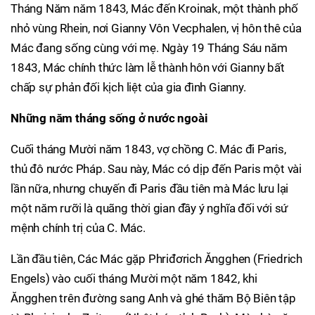
Tháng Năm năm 1843, Mác đến Kroinak, một thành phố
nhỏ vùng Rhein, nơi Gianny Vôn Vecphalen, vị hôn thê của
Mác đang sống cùng với mẹ. Ngày 19 Tháng Sáu năm
1843, Mác chính thức làm lễ thành hôn với Gianny bất
chấp sự phản đối kịch liệt của gia đình Gianny.
Những năm tháng sống ở nước ngoài
Cuối tháng Mười năm 1843, vợ chồng C. Mác đi Paris,
thủ đô nước Pháp. Sau này, Mác có dịp đến Paris một vài
lần nữa, nhưng chuyến đi Paris đầu tiên mà Mác lưu lại
một năm rưỡi là quãng thời gian đầy ý nghĩa đối với sứ
mệnh chính trị của C. Mác.
Lần đầu tiên, Các Mác gặp Phriđơrich Ăngghen (Friedrich
Engels) vào cuối tháng Mười một năm 1842, khi
Ăngghen trên đường sang Anh và ghé thăm Bộ Biên tập