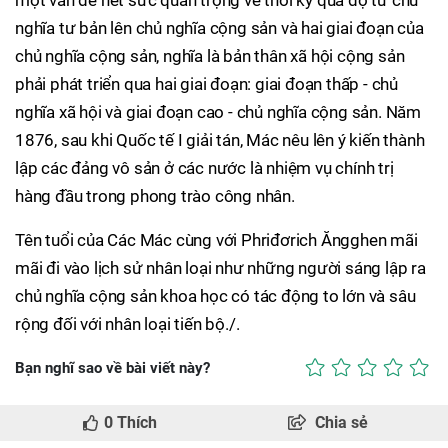
một vấn đề hết sức quan trọng về thời kỳ quá độ từ chủ
nghĩa tư bản lên chủ nghĩa cộng sản và hai giai đoạn của
chủ nghĩa cộng sản, nghĩa là bản thân xã hội cộng sản
phải phát triển qua hai giai đoạn: giai đoạn thấp - chủ
nghĩa xã hội và giai đoạn cao - chủ nghĩa cộng sản. Năm
1876, sau khi Quốc tế I giải tán, Mác nêu lên ý kiến thành
lập các đảng vô sản ở các nước là nhiệm vụ chính trị
hàng đầu trong phong trào công nhân.
Tên tuổi của Các Mác cùng với Phriđơrich Ăngghen mãi
mãi đi vào lịch sử nhân loại như những người sáng lập ra
chủ nghĩa cộng sản khoa học có tác động to lớn và sâu
rộng đối với nhân loại tiến bộ./.
Bạn nghĩ sao về bài viết này?
0
Thích
Chia sẻ