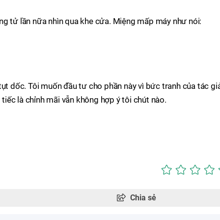
ng tử lần nữa nhìn qua khe cửa. Miệng mấp máy như nói:
tụt dốc. Tôi muốn đầu tư cho phần này vì bức tranh của tác gi
 tiếc là chỉnh mãi vẫn không hợp ý tôi chút nào.
Chia sẻ