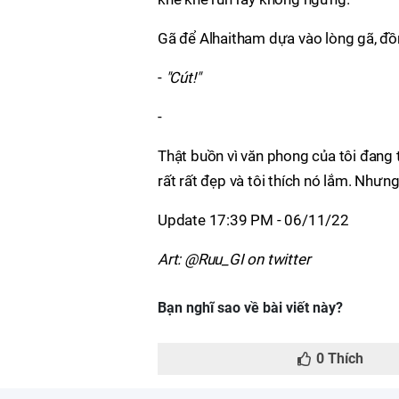
Gã để Alhaitham dựa vào lòng gã, đồ
-
"Cút!"
-
Thật buồn vì văn phong của tôi đang 
rất rất đẹp và tôi thích nó lắm. Nhưng
Update 17:39 PM - 06/11/22
Art: @Ruu_GI on twitter
Bạn nghĩ sao về bài viết này?
0
Thích