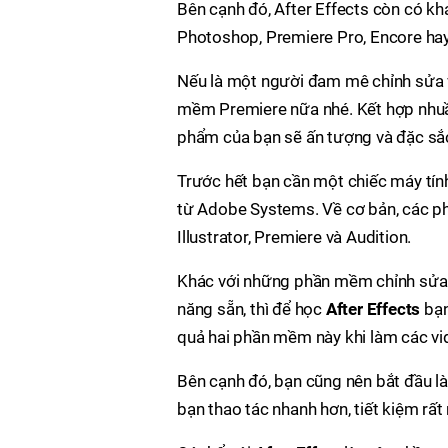
Bên cạnh đó, After Effects còn có kh
Photoshop, Premiere Pro, Encore hay 
Nếu là một người đam mê chỉnh sửa 
mềm Premiere nữa nhé. Kết hợp nhuần
phẩm của bạn sẽ ấn tượng và đặc sắ
Trước hết bạn cần một chiếc máy tín
từ Adobe Systems. Về cơ bản, các ph
Illustrator, Premiere và Audition.
Khác với những phần mềm chỉnh sửa 
năng sẵn, thì để học
After Effects
bạn
quả hai phần mềm này khi làm các vi
Bên cạnh đó, bạn cũng nên bắt đầu là
bạn thao tác nhanh hơn, tiết kiệm rất