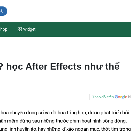
 hợp
Widget
ì? học After Effects như thế
Theo dõi trên
họa chuyển động số và đồ họa tổng hợp, được phát triển bởi
phần mềm đứng sau những thước phim hoạt hình sống động,
ng linh huyền ảo, hay những kĩ xảo ngoạn mục, thót tim trong