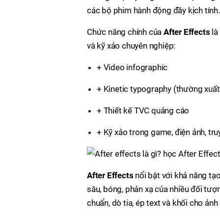
các bộ phim hành động đầy kịch tính.
Chức năng chính của
After Effects
là
và kỹ xảo chuyên nghiệp:
+ Video infographic
+ Kinetic typography (thường xuất 
+ Thiết kế TVC quảng cáo
+ Kỹ xảo trong game, điện ảnh, tru
After Effects
nổi bật với khả năng tạ
sâu, bóng, phản xạ của nhiều đối tượn
chuẩn, dò tia, ép text và khối cho ản