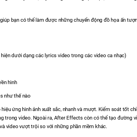
 giúp bạn có thể làm được những chuyển động đồ họa ấn tượn
hiện dưới dạng các lyrics video trong các video ca nhạc)
yền hình
o hiệu ứng hình ảnh xuất sắc, nhanh và mượt. Kiểm soát tốt ch
g trong video. Ngoài ra, After Effects còn có thể tạo đường v
h và video vượt trội so với những phần mềm khác.