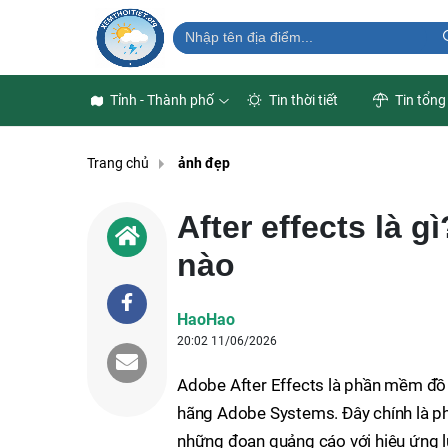
Tỉnh - Thành phố
Tin thời tiết
Tin tổng
Trang chủ
ảnh đẹp
After effects là g
nào
HaoHao
20:02 11/06/2026
Adobe After Effects là phần mềm đồ 
hãng Adobe Systems. Đây chính là 
những đoạn quảng cáo với hiệu ứng lu