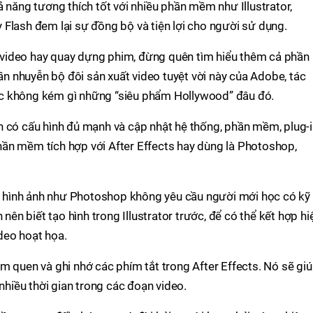
ả năng tương thích tốt với nhiều phần mềm như Illustrator,
Flash đem lại sự đồng bộ và tiện lợi cho người sử dụng.
video hay quay dựng phim, đừng quên tìm hiểu thêm cả phần
 nhuyễn bộ đôi sản xuất video tuyệt vời này của Adobe, tác
c không kém gì những “siêu phẩm Hollywood” đâu đó.
h có cấu hình đủ mạnh và cập nhật hệ thống, phần mềm, plug-
ần mềm tích hợp với After Effects hay dùng là Photoshop,
hình ảnh như Photoshop không yêu cầu người mới học có kỹ
 nên biết tạo hình trong Illustrator trước, để có thể kết hợp hi
deo hoạt họa.
m quen và ghi nhớ các phím tắt trong After Effects. Nó sẽ gi
 nhiều thời gian trong các đoạn video.